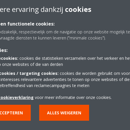
ere ervaring dankzij
cookies
 en functionele cookies:
dzakelijk, respectievelijk om de navigatie op onze website mogelijk 
vraagde diensten te kunnen leveren ("minimale cookies").
ies:
ecookies:
cookies die statistieken verzamelen over het verkeer en h
p onze websites of die van derden
ookies / targeting cookies:
cookies die worden gebruikt om voor
 interesses relevantere advertenties te tonen op onze websites of di
eltreffendheid van reclamecampagnes te meten
cookieverklaring
voor meer informatie over onze cookies.
ACCEPTEREN
ALLES WEIGEREN