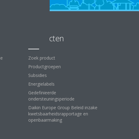
Producten
ce
Zoek product
Productgroepen
Subsidies
Energielabels
Gedefinieerde
ondersteuningsperiode
Daikin Europe Group Beleid inzake
kwetsbaarheidsrapportage en
openbaarmaking