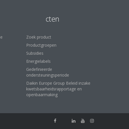
Producten
ce
Zoek product
Productgroepen
Subsidies
Energielabels
Gedefinieerde
ondersteuningsperiode
Daikin Europe Group Beleid inzake
kwetsbaarheidsrapportage en
openbaarmaking