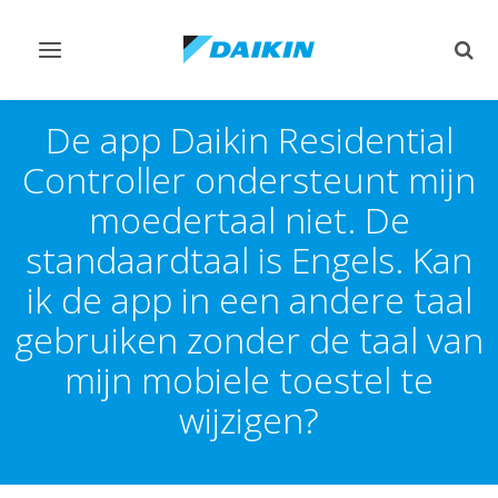
Navigatie
Zoek
omschakelen
omsc
De app Daikin Residential
Controller ondersteunt mijn
moedertaal niet. De
standaardtaal is Engels. Kan
ik de app in een andere taal
gebruiken zonder de taal van
mijn mobiele toestel te
wijzigen?