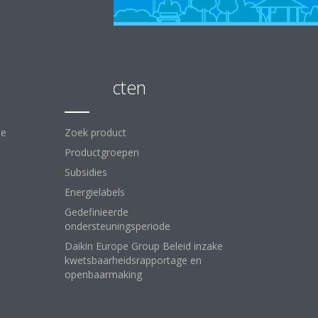
Producten
ce
Zoek product
Productgroepen
Subsidies
Energielabels
Gedefinieerde
ondersteuningsperiode
Daikin Europe Group Beleid inzake
kwetsbaarheidsrapportage en
openbaarmaking