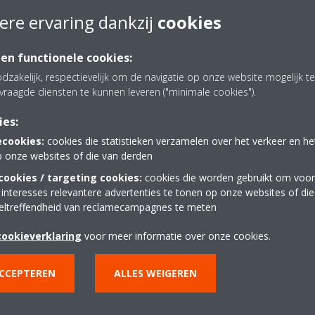
ere ervaring dankzij
cookies
 en functionele cookies:
dzakelijk, respectievelijk om de navigatie op onze website mogelijk 
vraagde diensten te kunnen leveren ("minimale cookies").
ies:
ecookies:
cookies die statistieken verzamelen over het verkeer en h
p onze websites of die van derden
ookies / targeting cookies:
cookies die worden gebruikt om voor
 interesses relevantere advertenties te tonen op onze websites of di
eltreffendheid van reclamecampagnes te meten
cookieverklaring
voor meer informatie over onze cookies.
ACCEPTEREN
ALLES WEIGEREN