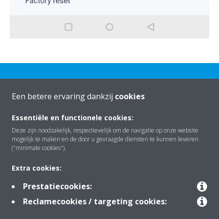
Een betere ervaring dankzij
cookies
Essentiële en functionele cookies:
Over Daikin
Deze zijn noodzakelijk, respectievelijk om de navigatie op onze website
mogelijk te maken en de door u gevraagde diensten te kunnen leveren
("minimale cookies").
Oplossingen
Extra cookies:
Prestatiecookies:
Contact
Reclamecookies / targeting cookies: