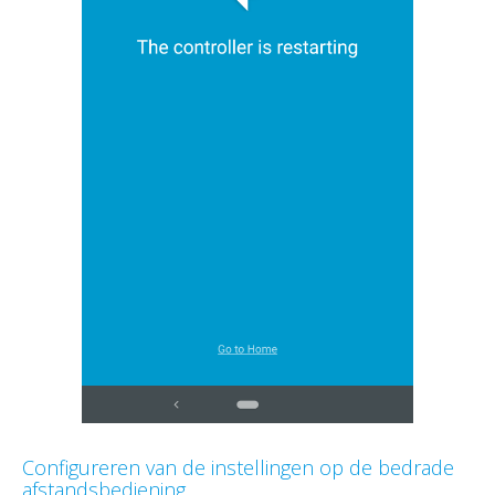
Configureren van de instellingen op de bedrade
afstandsbediening