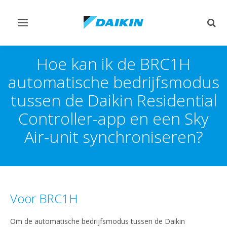
Navigatie
Zoek
omschakelen
omsc
Hoe kan ik de BRC1H
automatische bedrijfsmodus
tussen de Daikin Residential
Controller-app en een Sky
Air-unit synchroniseren?
Voor BRC1H
Om de automatische bedrijfsmodus tussen de Daikin