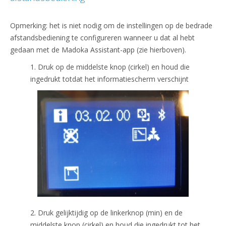
Opmerking: het is niet nodig om de instellingen op de bedrade
afstandsbediening te configureren wanneer u dat al hebt
gedaan met de Madoka Assistant-app (zie hierboven).
1. Druk op de middelste knop (cirkel) en houd die
ingedrukt totdat het informatiescherm verschijnt
2. Druk gelijktijdig op de linkerknop (min) en de
middelste knop (cirkel) en houd die ingedrukt tot het