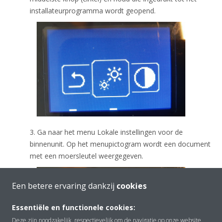
installateurprogramma wordt geopend.
3. Ga naar het menu Lokale instellingen voor de
binnenunit. Op het menupictogram wordt een document
met een moersleutel weergegeven.
Een betere ervaring dankzij
cookies
Essentiële en functionele cookies:
Deze zijn noodzakelijk, respectievelijk om de navigatie op onze website