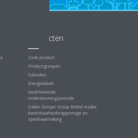
Producten
ce
Zoek product
Productgroepen
Subsidies
Energielabels
Gedefinieerde
ondersteuningsperiode
Daikin Europe Group Beleid inzake
kwetsbaarheidsrapportage en
openbaarmaking