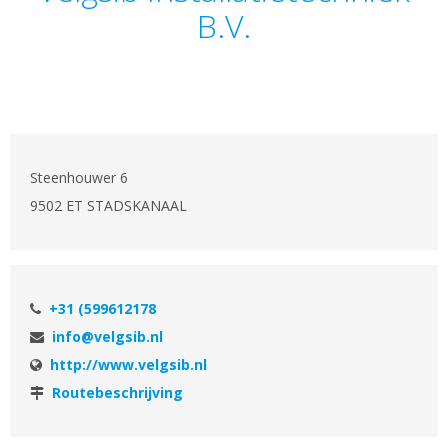
B.V.
Steenhouwer 6
9502 ET STADSKANAAL
+31 (599612178
info@velgsib.nl
http://www.velgsib.nl
Routebeschrijving