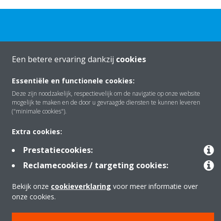
Een betere ervaring dankzij
cookies
Over Daikin
Essentiële en functionele cookies:
Deze zijn noodzakelijk, respectievelijk om de navigatie op onze website
mogelijk te maken en de door u gevraagde diensten te kunnen leveren
Oplossingen
("minimale cookies").
Extra cookies:
Contact
Prestatiecookies:
Reclamecookies / targeting cookies:
Producten
Bekijk onze
cookieverklaring
voor meer informatie over
onze cookies.
Copyright © Daikin