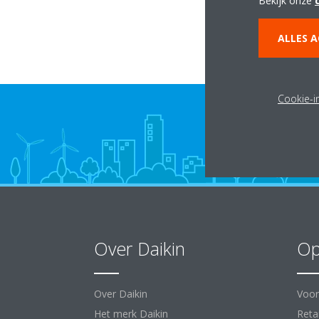
Bekijk onze
ALLES 
Cookie-in
Over Daikin
Op
Over Daikin
Voor
Het merk Daikin
Retai