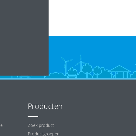
Producten
ce
Zoek product
Productgroepen