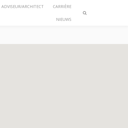
ADVISEUR/ARCHITECT
CARRIÈRE
Zoeken
NIEUWS
omschakelen