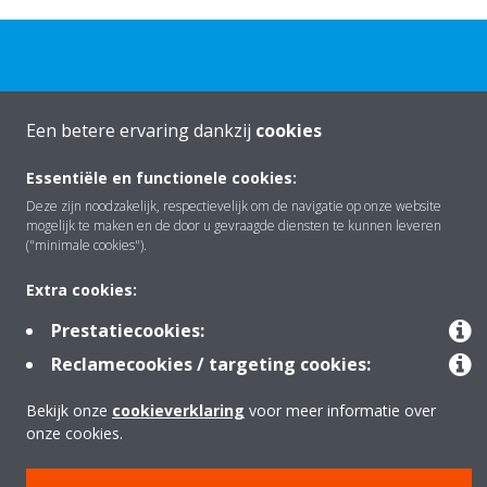
Een betere ervaring dankzij
cookies
Over Daikin
Essentiële en functionele cookies:
Deze zijn noodzakelijk, respectievelijk om de navigatie op onze website
mogelijk te maken en de door u gevraagde diensten te kunnen leveren
Oplossingen
("minimale cookies").
Extra cookies:
Contact
Prestatiecookies:
Reclamecookies / targeting cookies:
Producten
Bekijk onze
cookieverklaring
voor meer informatie over
onze cookies.
Copyright © Daikin