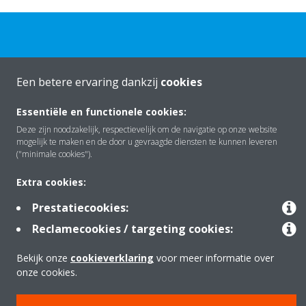
Een betere ervaring dankzij
cookies
Over Daikin
Essentiële en functionele cookies:
Deze zijn noodzakelijk, respectievelijk om de navigatie op onze website
mogelijk te maken en de door u gevraagde diensten te kunnen leveren
Oplossingen
("minimale cookies").
Extra cookies:
Contact
Prestatiecookies:
Reclamecookies / targeting cookies:
Producten
Bekijk onze
cookieverklaring
voor meer informatie over
onze cookies.
Copyright © Daikin