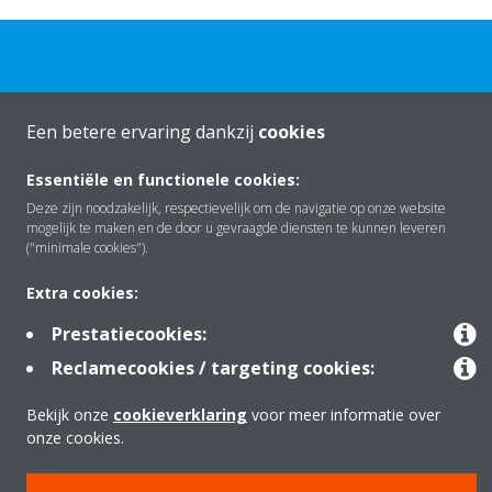
Een betere ervaring dankzij
cookies
Over Daikin
Essentiële en functionele cookies:
Deze zijn noodzakelijk, respectievelijk om de navigatie op onze website
mogelijk te maken en de door u gevraagde diensten te kunnen leveren
Oplossingen
("minimale cookies").
Extra cookies:
Contact
Prestatiecookies:
Reclamecookies / targeting cookies:
Producten
Bekijk onze
cookieverklaring
voor meer informatie over
onze cookies.
Copyright © Daikin