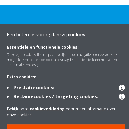
Een betere ervaring dankzij
cookies
Over Daikin
Essentiële en functionele cookies:
Deze zijn noodzakelijk, respectievelijk om de navigatie op onze website
mogelijk te maken en de door u gevraagde diensten te kunnen leveren
Oplossingen
("minimale cookies").
Extra cookies:
Contact
Prestatiecookies:
Reclamecookies / targeting cookies:
Producten
Bekijk onze
cookieverklaring
voor meer informatie over
onze cookies.
Copyright © Daikin