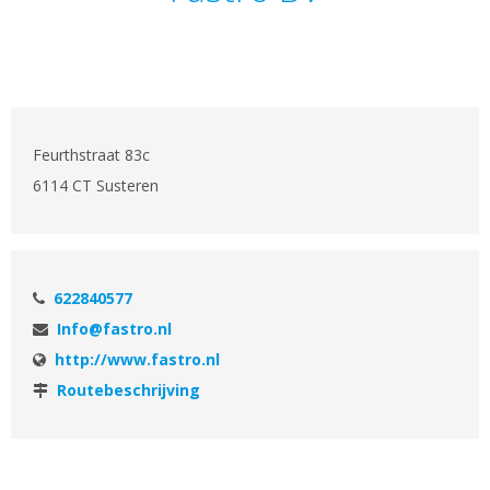
Feurthstraat 83c
6114 CT Susteren
622840577
Info@fastro.nl
http://www.fastro.nl
Routebeschrijving