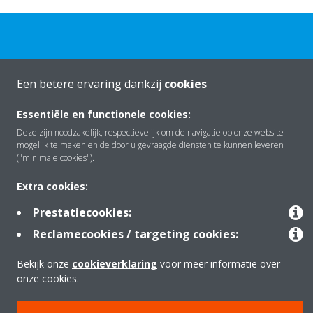
Een betere ervaring dankzij
cookies
Over Daikin
Essentiële en functionele cookies:
Deze zijn noodzakelijk, respectievelijk om de navigatie op onze website
mogelijk te maken en de door u gevraagde diensten te kunnen leveren
Oplossingen
("minimale cookies").
Extra cookies:
Contact
Prestatiecookies:
Reclamecookies / targeting cookies:
Producten
Bekijk onze
cookieverklaring
voor meer informatie over
onze cookies.
Copyright © Daikin