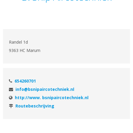
Randel 1d
9363 HC Marum
654260701
info@bsnipaircotechniek.nl
http://www. bsnipaircotechniek.nl
Routebeschrijving