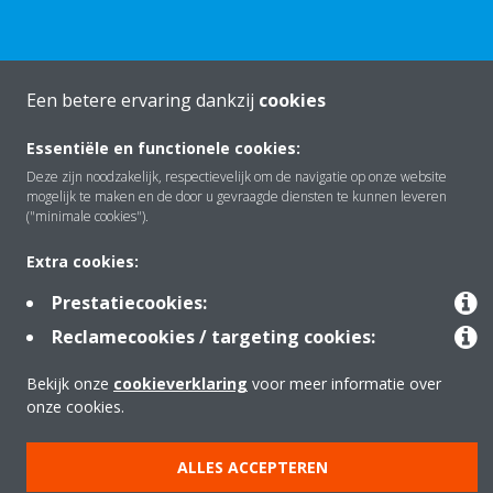
Een betere ervaring dankzij
cookies
Over Daikin
Essentiële en functionele cookies:
Deze zijn noodzakelijk, respectievelijk om de navigatie op onze website
mogelijk te maken en de door u gevraagde diensten te kunnen leveren
Oplossingen
("minimale cookies").
Extra cookies:
Contact
Prestatiecookies:
Reclamecookies / targeting cookies:
Producten
Bekijk onze
cookieverklaring
voor meer informatie over
onze cookies.
Copyright © Daikin
ALLES ACCEPTEREN
Juridische mededeling
Cookieverklaring