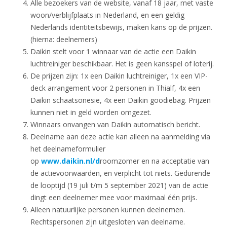
Alle bezoekers van de website, vanaf 18 jaar, met vaste
woon/verblijfplaats in Nederland, en een geldig
Nederlands identiteitsbewijs, maken kans op de prijzen.
(hierna: deelnemers)
Daikin stelt voor 1 winnaar van de actie een Daikin
luchtreiniger beschikbaar. Het is geen kansspel of loterij.
De prijzen zijn: 1x een Daikin luchtreiniger, 1x een VIP-
deck arrangement voor 2 personen in Thialf, 4x een
Daikin schaatsonesie, 4x een Daikin goodiebag. Prijzen
kunnen niet in geld worden omgezet.
Winnaars onvangen van Daikin automatisch bericht.
Deelname aan deze actie kan alleen na aanmelding via
het deelnameformulier
op
www.daikin.nl/d
roomzomer en na acceptatie van
de actievoorwaarden, en verplicht tot niets. Gedurende
de looptijd (19 juli t/m 5 september 2021) van de actie
dingt een deelnemer mee voor maximaal één prijs.
Alleen natuurlijke personen kunnen deelnemen.
Rechtspersonen zijn uitgesloten van deelname.