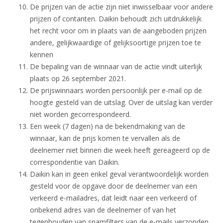
De prijzen van de actie zijn niet inwisselbaar voor andere
prijzen of contanten. Daikin behoudt zich uitdrukkelijk
het recht voor om in plaats van de aangeboden prijzen
andere, gelijkwaardige of gelijksoortige prijzen toe te
kennen
De bepaling van de winnaar van de actie vindt uiterlijk
plaats op 26 september 2021.
De prijswinnaars worden persoonlijk per e-mail op de
hoogte gesteld van de uitslag. Over de uitslag kan verder
niet worden gecorrespondeerd.
Een week (7 dagen) na de bekendmaking van de
winnaar, kan de prijs komen te vervallen als de
deelnemer niet binnen die week heeft gereageerd op de
correspondentie van Daikin.
Daikin kan in geen enkel geval verantwoordelijk worden
gesteld voor de opgave door de deelnemer van een
verkeerd e-mailadres, dat leidt naar een verkeerd of
onbekend adres van de deelnemer of van het
tegenhouden van spamfilters van de e-mails verzonden