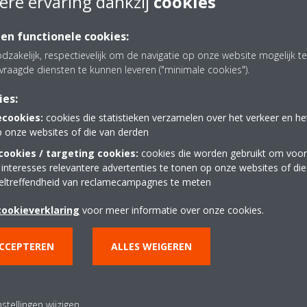
ere ervaring dankzij
cookies
 en functionele cookies:
dzakelijk, respectievelijk om de navigatie op onze website mogelijk 
vraagde diensten te kunnen leveren ("minimale cookies").
ies:
ecookies:
cookies die statistieken verzamelen over het verkeer en h
p onze websites of die van derden
ookies / targeting cookies:
cookies die worden gebruikt om voor
 interesses relevantere advertenties te tonen op onze websites of di
eltreffendheid van reclamecampagnes te meten
cookieverklaring
voor meer informatie over onze cookies.
ACCEPTEREN
ALLES WEIGEREN
stellingen wijzigen