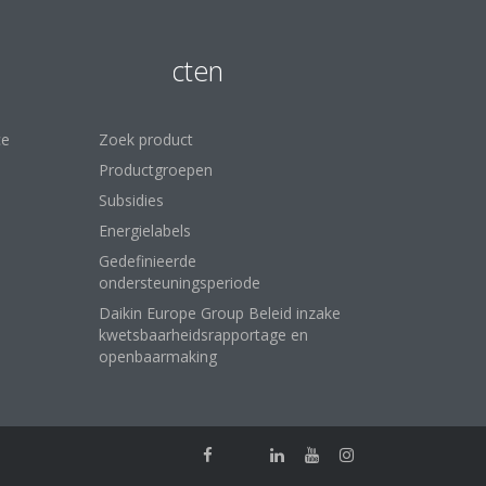
Producten
ce
Zoek product
Productgroepen
Subsidies
Energielabels
Gedefinieerde
ondersteuningsperiode
Daikin Europe Group Beleid inzake
kwetsbaarheidsrapportage en
openbaarmaking