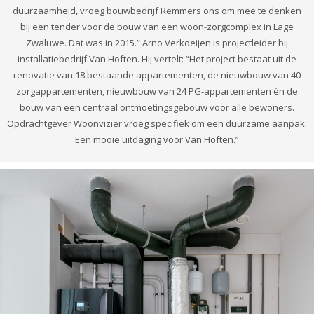
duurzaamheid, vroeg bouwbedrijf Remmers ons om mee te denken
bij een tender voor de bouw van een woon-zorgcomplex in Lage
Zwaluwe. Dat was in 2015.” Arno Verkoeijen is projectleider bij
installatiebedrijf Van Hoften. Hij vertelt: “Het project bestaat uit de
renovatie van 18 bestaande appartementen, de nieuwbouw van 40
zorgappartementen, nieuwbouw van 24 PG-appartementen én de
bouw van een centraal ontmoetingsgebouw voor alle bewoners.
Opdrachtgever Woonvizier vroeg specifiek om een duurzame aanpak.
Een mooie uitdaging voor Van Hoften.”