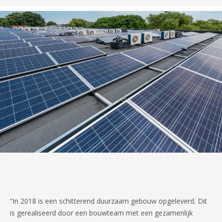
“In 2018 is een schitterend duurzaam gebouw opgeleverd. Dit
is gerealiseerd door een bouwteam met een gezamenlijk