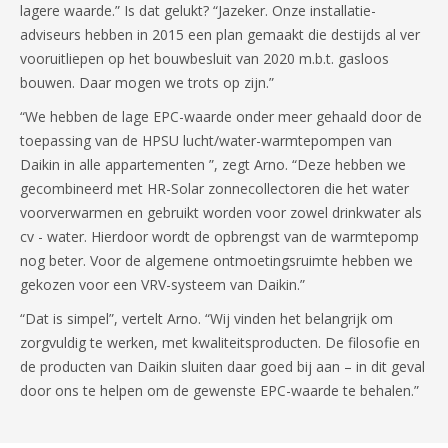
lagere waarde.” Is dat gelukt? “Jazeker. Onze installatie-
adviseurs hebben in 2015 een plan gemaakt die destijds al ver
vooruitliepen op het bouwbesluit van 2020 m.b.t. gasloos
bouwen. Daar mogen we trots op zijn.”
“We hebben de lage EPC-waarde onder meer gehaald door de
toepassing van de HPSU lucht/water-warmtepompen van
Daikin in alle appartementen ”, zegt Arno. “Deze hebben we
gecombineerd met HR-Solar zonnecollectoren die het water
voorverwarmen en gebruikt worden voor zowel drinkwater als
cv - water. Hierdoor wordt de opbrengst van de warmtepomp
nog beter. Voor de algemene ontmoetingsruimte hebben we
gekozen voor een VRV-systeem van Daikin.”
“Dat is simpel”, vertelt Arno. “Wij vinden het belangrijk om
zorgvuldig te werken, met kwaliteitsproducten. De filosofie en
de producten van Daikin sluiten daar goed bij aan – in dit geval
door ons te helpen om de gewenste EPC-waarde te behalen.”