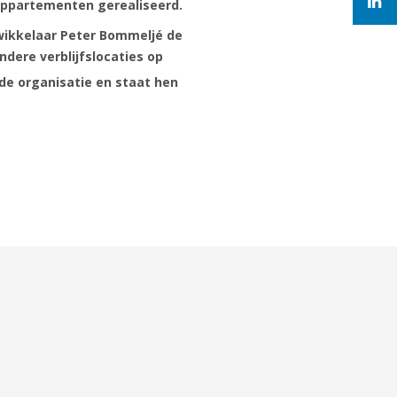
e appartementen gerealiseerd.
twikkelaar Peter Bommeljé de
dere verblijfslocaties op
de organisatie en staat hen