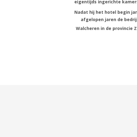
eigentijds ingerichte kamers
Nadat hij het hotel begin j
afgelopen jaren de bedri
Walcheren in de provincie Z