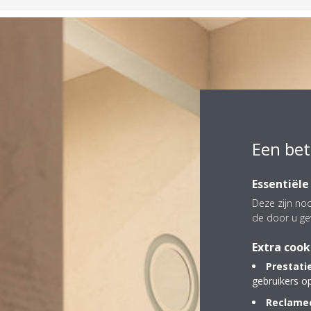
Een bet
Essentiële
Deze zijn noo
de door u ge
Extra cook
Prestati
gebruikers o
Reclamec