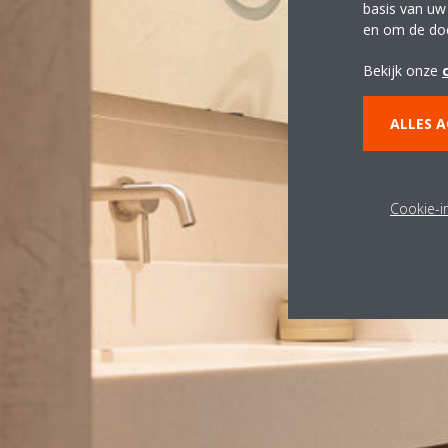
basis van uw
en om de do
Bekijk onze
ALLES 
Cookie-in