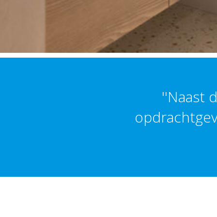
''Naast 
opdrachtgev