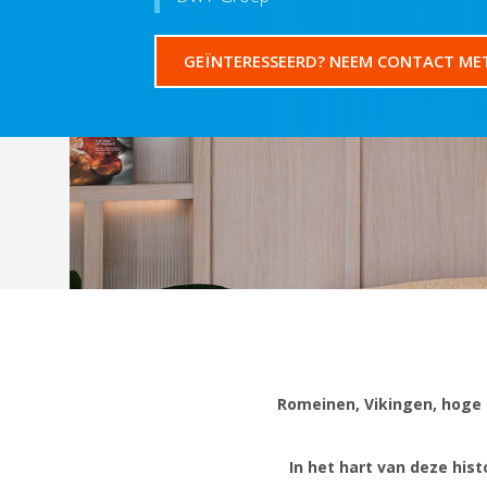
GEÏNTERESSEERD? NEEM CONTACT ME
Romeinen, Vikingen, hoge 
In het hart van deze hist