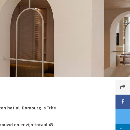
en het al, Domburg is “the
bouwd en er zijn totaal 43