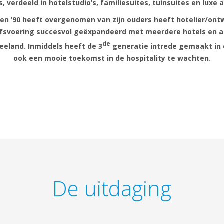
, verdeeld in hotelstudio’s, familiesuites, tuinsuites en lux
aren ’90 heeft overgenomen van zijn ouders heeft hotelier/on
jfsvoering succesvol geëxpandeerd met meerdere hotels en an
de
eeland. Inmiddels heeft de 3
generatie intrede gemaakt in 
ook een mooie toekomst in de hospitality te wachten.
De uitdaging