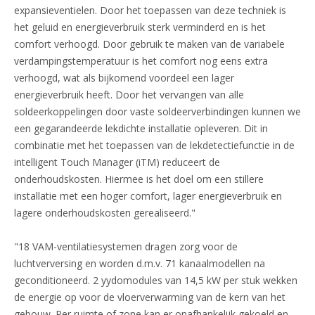
expansieventielen. Door het toepassen van deze techniek is
het geluid en energieverbruik sterk verminderd en is het
comfort verhoogd. Door gebruik te maken van de variabele
verdampingstemperatuur is het comfort nog eens extra
verhoogd, wat als bijkomend voordeel een lager
energieverbruik heeft. Door het vervangen van alle
soldeerkoppelingen door vaste soldeerverbindingen kunnen we
een gegarandeerde lekdichte installatie opleveren. Dit in
combinatie met het toepassen van de lekdetectiefunctie in de
intelligent Touch Manager (iTM) reduceert de
onderhoudskosten. Hiermee is het doel om een stillere
installatie met een hoger comfort, lager energieverbruik en
lagere onderhoudskosten gerealiseerd."
"18 VAM-ventilatiesystemen dragen zorg voor de
luchtverversing en worden d.m.v. 71 kanaalmodellen na
geconditioneerd. 2 yydomodules van 14,5 kW per stuk wekken
de energie op voor de vloerverwarming van de kern van het
gebouw. Per ruimte of zone kan er onafhankelijk gekoeld en