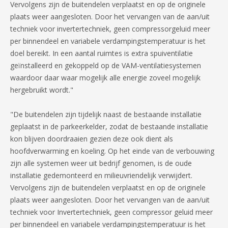
Vervolgens zijn de buitendelen verplaatst en op de originele
plaats weer aangesloten. Door het vervangen van de aan/uit
techniek voor invertertechniek, geen compressorgeluid meer
per binnendeel en variabele verdampingstemperatuur is het
doel bereikt. In een aantal ruimtes is extra spuiventilatie
geïnstalleerd en gekoppeld op de VAM-ventilatiesystemen
waardoor daar waar mogelijk alle energie zoveel mogelijk
hergebruikt wordt."
"De buitendelen zijn tijdelijk naast de bestaande installatie
geplaatst in de parkeerkelder, zodat de bestaande installatie
kon blijven doordraaien gezien deze ook dient als
hoofdverwarming en koeling. Op het einde van de verbouwing
zijn alle systemen weer uit bedrijf genomen, is de oude
installatie gedemonteerd en milieuvriendelijk verwijdert.
Vervolgens zijn de buitendelen verplaatst en op de originele
plaats weer aangesloten. Door het vervangen van de aan/uit
techniek voor Invertertechniek, geen compressor geluid meer
per binnendeel en variabele verdampingstemperatuur is het