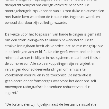
dampdicht verlijmd om energieverlies te beperken. De
montagebeugels zijn voorzien van 13 mm dikke isolatieschalen
met harde kern waardoor de isolatie niet ingedrukt wordt en
behoud daardoor zijn volledige waarde.
De keuze voor het toepassen van harde leidingen is gemaakt
om een strak leidingwerk te kunnen bewerkstellen. Deze
strakke leidingbaan heeft als voordeel dat zo min mogelijk olie
in de leidingen achter blijft. De olie geeft weerstand en hoort
minimaal achter te blijven in het systeem, maar hoort thuis in
de compressor. Alle soldeerkoppelingen zijn verwijdert en
vervangen door soldeerverbindingen om emissie te
voorkomen voor nu en in de toekomst. De installatie is
gesoldeerd onder formeergas waarvoor het door ons zelf
ontworpen radiografisch bedienbare reduceerventiel is
ingezet."
"De buitendelen zijn tijdelijk naast de bestaande installatie