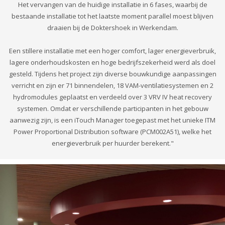
Het vervangen van de huidige installatie in 6 fases, waarbij de
bestaande installatie tot het laatste moment parallel moest blijven
draaien bij de Doktershoek in Werkendam.
Een stillere installatie met een hoger comfort, lager energieverbruik,
lagere onderhoudskosten en hoge bedrijfszekerheid werd als doel
gesteld. Tijdens het project zijn diverse bouwkundige aanpassingen
verricht en zijn er 71 binnendelen, 18 VAM-ventilatiesystemen en 2
hydromodules geplaatst en verdeeld over 3 VRV IV heat recovery
systemen. Omdat er verschillende participanten in het gebouw
aanwezig zijn, is een iTouch Manager toegepast met het unieke ITM
Power Proportional Distribution software (PCM002A51), welke het
energieverbruik per huurder berekent."