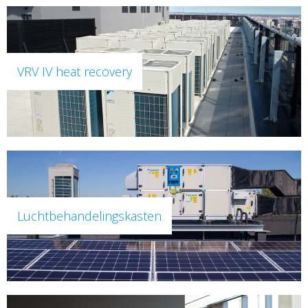
VRV IV heat recovery
Luchtbehandelingskasten