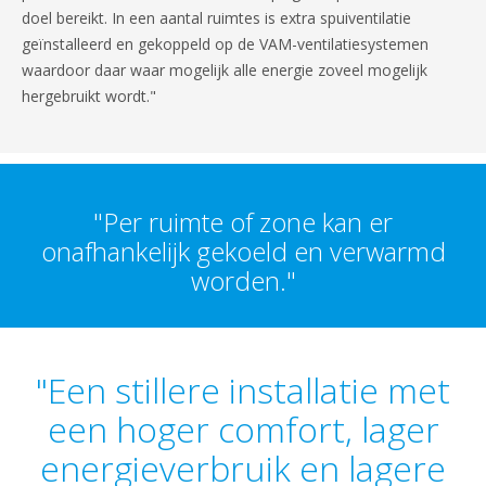
doel bereikt. In een aantal ruimtes is extra spuiventilatie
geïnstalleerd en gekoppeld op de VAM-ventilatiesystemen
waardoor daar waar mogelijk alle energie zoveel mogelijk
hergebruikt wordt."
"Per ruimte of zone kan er
onafhankelijk gekoeld en verwarmd
worden."
"Een stillere installatie met
een hoger comfort, lager
energieverbruik en lagere