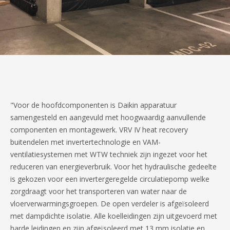
"Voor de hoofdcomponenten is Daikin apparatuur
samengesteld en aangevuld met hoogwaardig aanvullende
componenten en montagewerk. VRV IV heat recovery
buitendelen met invertertechnologie en VAM-
ventilatiesystemen met WTW techniek zijn ingezet voor het
reduceren van energieverbruik. Voor het hydraulische gedeelte
is gekozen voor een invertergeregelde circulatiepomp welke
zorgdraagt voor het transporteren van water naar de
vloerverwarmingsgroepen. De open verdeler is afgeïsoleerd
met dampdichte isolatie. Alle koelleidingen zijn uitgevoerd met
harde leidingen en zijn afgeïsoleerd met 13 mm isolatie en