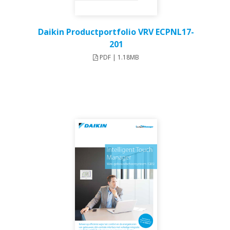
Daikin Productportfolio VRV ECPNL17-
201
PDF | 1.18MB