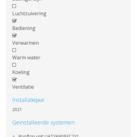
Luchtzuivering
Bediening
Verwarmen
Warm water
Koeling
Ventilatie
Installatiejaar
2021
Geïnstalleerde systemen
Rooftop unit UATYA90BFC2Y1