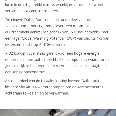
lucht in de uitgebreide ruimte, waarbij de retourlucht wordt
verzameld via centrale roosters.
De nieuwe Daikin Rooftop-serie, onderdeel van het
Bluevolution-productgamma, levert een maximale
duurzaamheid dankzij het gebruik van R-32 koudemiddel, met
een lager Global Warming Potential (GWP) van slechts 1/3 van
de systemen die op R-410A draaien.
R-32 koudemiddel staat garant voor een hogere energie-
efficiëntie en bestaat uit slechts één component, waardoor het
gemakkelijk te hanteren en te recyclen is en zo bijdraagt aan
een kringloopeconomie.
Als onderdeel van de totaaloplossing leverde Daikin ook
kleinere Sky Air DX-warmtepompen om de kantoorruimtes
achteraan te koelen en te verwarmen.