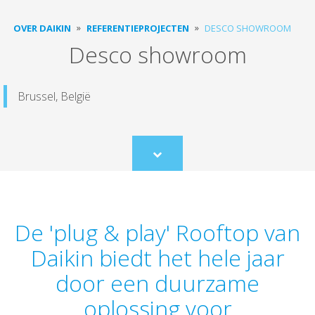
OVER DAIKIN
REFERENTIEPROJECTEN
DESCO SHOWROOM
Desco showroom
Brussel, België
Scroll
to
content
De 'plug & play' Rooftop van
Daikin biedt het hele jaar
door een duurzame
oplossing voor