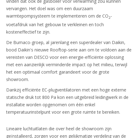
vinden dat ook de gasboiler voor verwarming zou kunnen
vervangen. Het doel was om een duurzaam
warmtepompsysteem te implementeren om de CO
-
2
voetafdruk van het gebouw te verkleinen en toch
kosteneffectief te zijn.
De Bumaco-groep, al jarenlang een superdealer van Daikin,
bood Daikin's nieuwe Rooftop-serie aan om te voldoen aan de
vereisten van DESCO voor een energie-efficiënte oplossing
met een aanzienlijk verminderde impact op het milieu, terwijl
het een optimaal comfort garandeert voor de grote
showroom.
Dankzij efficiënte EC-plugventilatoren met een hoge externe
statische druk tot 800 Pa kon een uitgebreid leidingwerk in de
installatie worden opgenomen om één enkel
temperatuurinstelpunt voor een grote ruimte te bereiken.
Lineaire luchtuitlaten die over heel de showroom zijn
geïnstalleerd, zorgen voor een gelijkmatige verdeling van de