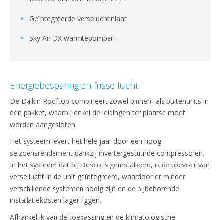
Geïntegreerde verseluchtinlaat
Sky Air DX warmtepompen
Energiebesparing en frisse lucht
De Daikin Rooftop combineert zowel binnen- als buitenunits in
één pakket, waarbij enkel de leidingen ter plaatse moet
worden aangesloten.
Het systeem levert het hele jaar door een hoog
seizoensrendement dankzij invertergestuurde compressoren.
In het systeem dat bij Desco is geïnstalleerd, is de toevoer van
verse lucht in de unit geïntegreerd, waardoor er minder
verschillende systemen nodig zijn en de bijbehorende
installatiekosten lager liggen.
Afhankelijk van de toepassing en de klimatologische