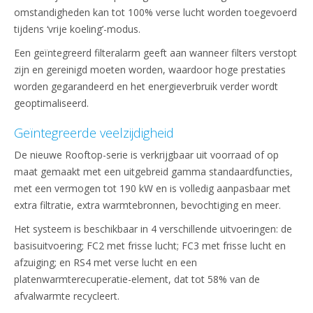
omstandigheden kan tot 100% verse lucht worden toegevoerd
tijdens ‘vrije koeling’-modus.
Een geïntegreerd filteralarm geeft aan wanneer filters verstopt
zijn en gereinigd moeten worden, waardoor hoge prestaties
worden gegarandeerd en het energieverbruik verder wordt
geoptimaliseerd.
Geïntegreerde veelzijdigheid
De nieuwe Rooftop-serie is verkrijgbaar uit voorraad of op
maat gemaakt met een uitgebreid gamma standaardfuncties,
met een vermogen tot 190 kW en is volledig aanpasbaar met
extra filtratie, extra warmtebronnen, bevochtiging en meer.
Het systeem is beschikbaar in 4 verschillende uitvoeringen: de
basisuitvoering; FC2 met frisse lucht; FC3 met frisse lucht en
afzuiging; en RS4 met verse lucht en een
platenwarmterecuperatie-element, dat tot 58% van de
afvalwarmte recycleert.