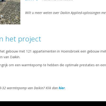
Wilt u meer weten over Daikin Applied-oplossingen me
n het project
n het gebouw met 121 appartementen in Hoensbroek een gebouw met h
 van Daikin.
langrijk om een warmtepomp te hebben die optimale prestaties en ee
 R-32 warmtepomp van Daikin? Klik dan
hier
.