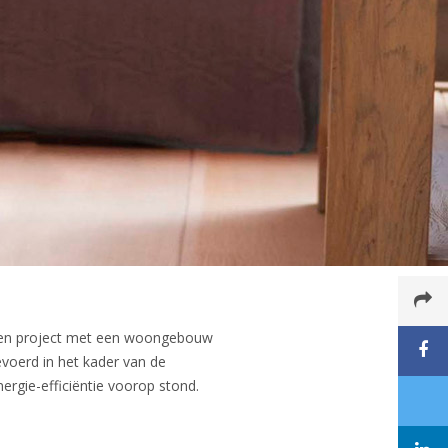
 een project met een woongebouw
evoerd in het kader van de
rgie-efficiëntie voorop stond.