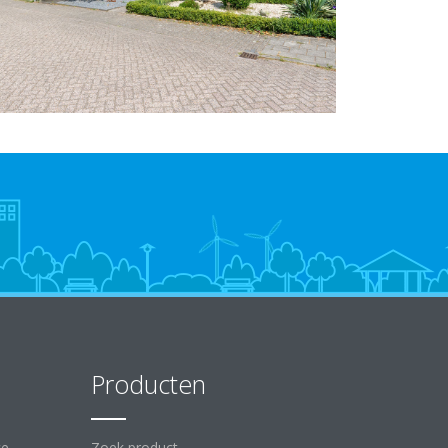
Producten
ce
Zoek product