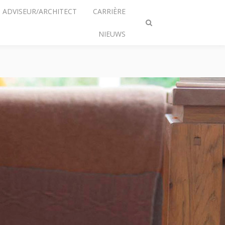
ADVISEUR/ARCHITECT
CARRIÈRE
Zoeken
NIEUWS
omschakelen