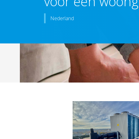
voor een woon
Nederland