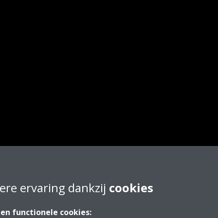
ere ervaring dankzij
cookies
 en functionele cookies: