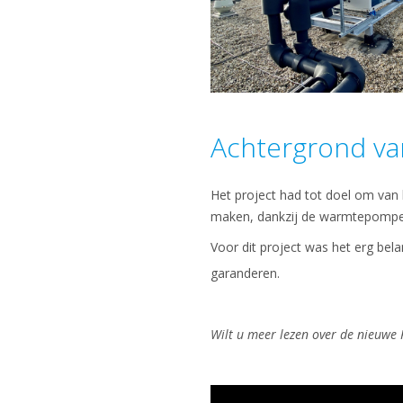
Achtergrond va
Het project had tot doel om va
maken, dankzij de warmtepompen
Voor dit project was het erg be
garanderen.
Wilt u meer lezen over de nieuwe