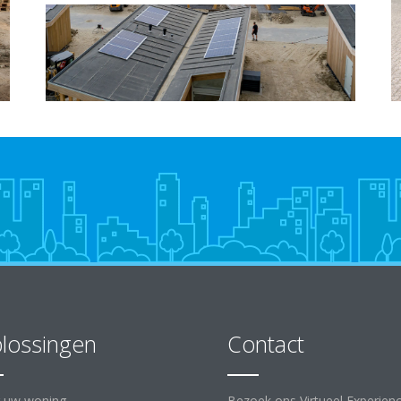
lossingen
Contact
 uw woning
Bezoek ons Virtueel Experien