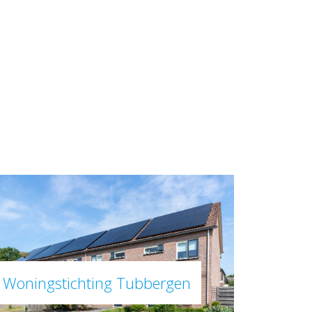
Woningstichting Tubbergen