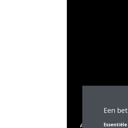
Een bet
Essentiële