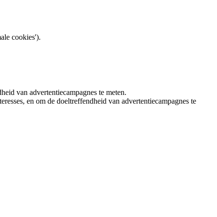
ale cookies').
ndheid van advertentiecampagnes te meten.
teresses, en om de doeltreffendheid van advertentiecampagnes te