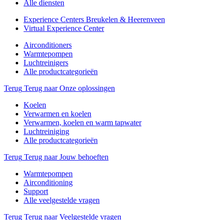
Alle diensten
Experience Centers Breukelen & Heerenveen
Virtual Experience Center
Airconditioners
Warmtepompen
Luchtreinigers
Alle productcategorieën
Terug
Terug naar Onze oplossingen
Koelen
Verwarmen en koelen
Verwarmen, koelen en warm tapwater
Luchtreiniging
Alle productcategorieën
Terug
Terug naar Jouw behoeften
Warmtepompen
Airconditioning
Support
Alle veelgestelde vragen
Terug
Terug naar Veelgestelde vragen