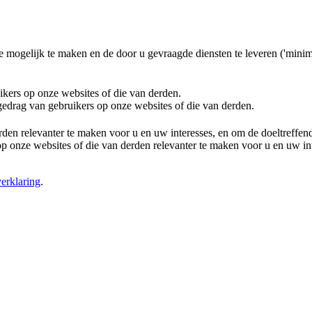
e mogelijk te maken en de door u gevraagde diensten te leveren ('minim
ikers op onze websites of die van derden.
 gedrag van gebruikers op onze websites of die van derden.
rden relevanter te maken voor u en uw interesses, en om de doeltreffe
 onze websites of die van derden relevanter te maken voor u en uw in
erklaring
.