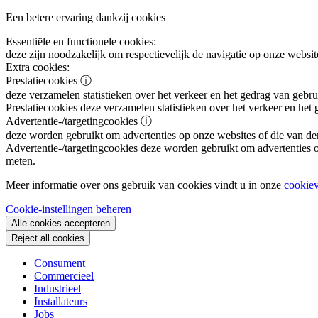
Een betere ervaring dankzij cookies
Essentiële en functionele cookies:
deze zijn noodzakelijk om respectievelijk de navigatie op onze websit
Extra cookies:
Prestatiecookies
ⓘ
deze verzamelen statistieken over het verkeer en het gedrag van gebru
Prestatiecookies
deze verzamelen statistieken over het verkeer en het
Advertentie-/targetingcookies
ⓘ
deze worden gebruikt om advertenties op onze websites of die van de
Advertentie-/targetingcookies
deze worden gebruikt om advertenties op
meten.
Meer informatie over ons gebruik van cookies vindt u in onze
cookiev
Cookie-instellingen beheren
Alle cookies accepteren
Reject all cookies
Consument
Commercieel
Industrieel
Installateurs
Jobs