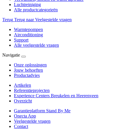
Luchtreiniging
Alle productcategorieën
Terug
Terug naar Veelgestelde vragen
Warmtepompen
Airconditioning
Support
Alle veelgestelde vragen
Navigatie
Onze oplossingen
Jouw behoeften
Productadvies
Artikelen
Referentieprojecten
Experience Centers Breukelen en Heerenveen
Overzicht
Garantieplatform Stand By Me
Onecta App
Veelgestelde vragen
Contact