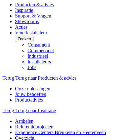
Producten & advies
Inspiratie
Support & Vragen
Showrooms
Acties
Vind installateur
Zoeken
Consument
Commercieel
Industrieel
Installateurs
Jobs
Terug
Terug naar Producten & advies
Onze oplossingen
Jouw behoeften
Productadvies
Terug
Terug naar Inspiratie
Artikelen
Referentieprojecten
Experience Centers Breukelen en Heerenveen
Overzicht