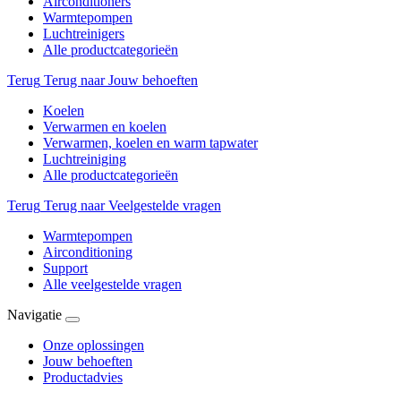
Airconditioners
Warmtepompen
Luchtreinigers
Alle productcategorieën
Terug
Terug naar Jouw behoeften
Koelen
Verwarmen en koelen
Verwarmen, koelen en warm tapwater
Luchtreiniging
Alle productcategorieën
Terug
Terug naar Veelgestelde vragen
Warmtepompen
Airconditioning
Support
Alle veelgestelde vragen
Navigatie
Onze oplossingen
Jouw behoeften
Productadvies