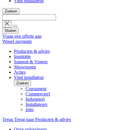
Vind installateur
Zoeken
Sluiten
Vraag een offerte aan
Wissel navigatie
Producten & advies
Inspiratie
Support & Vragen
Showrooms
Acties
Vind installateur
Zoeken
Consument
Commercieel
Industrieel
Installateurs
Jobs
Terug
Terug naar Producten & advies
Onze oplossingen