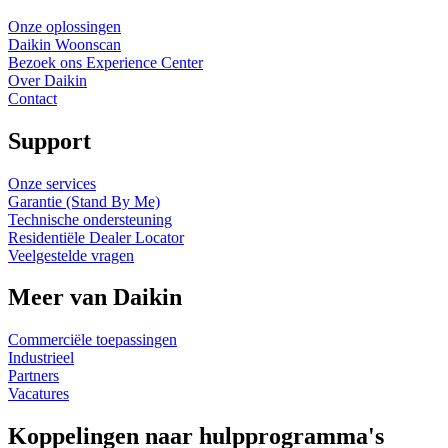
Onze oplossingen
Daikin Woonscan
Bezoek ons Experience Center
Over Daikin
Contact
Support
Onze services
Garantie (Stand By Me)
Technische ondersteuning
Residentiële Dealer Locator
Veelgestelde vragen
Meer van Daikin
Commerciële toepassingen
Industrieel
Partners
Vacatures
Koppelingen naar hulpprogramma's