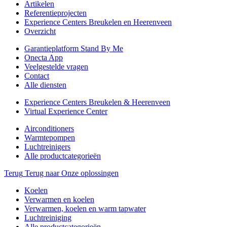
Artikelen
Referentieprojecten
Experience Centers Breukelen en Heerenveen
Overzicht
Garantieplatform Stand By Me
Onecta App
Veelgestelde vragen
Contact
Alle diensten
Experience Centers Breukelen & Heerenveen
Virtual Experience Center
Airconditioners
Warmtepompen
Luchtreinigers
Alle productcategorieën
Terug
Terug naar Onze oplossingen
Koelen
Verwarmen en koelen
Verwarmen, koelen en warm tapwater
Luchtreiniging
Alle productcategorieën