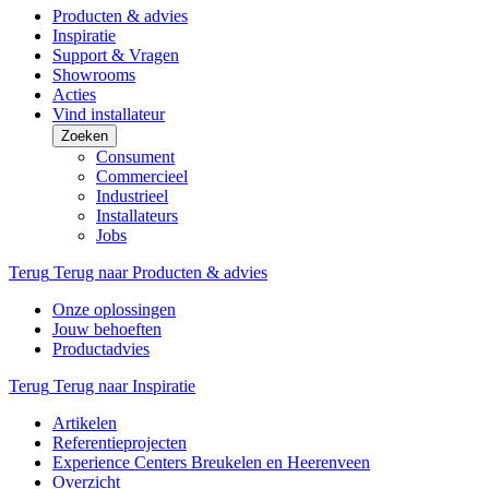
Producten & advies
Inspiratie
Support & Vragen
Showrooms
Acties
Vind installateur
Zoeken
Consument
Commercieel
Industrieel
Installateurs
Jobs
Terug
Terug naar Producten & advies
Onze oplossingen
Jouw behoeften
Productadvies
Terug
Terug naar Inspiratie
Artikelen
Referentieprojecten
Experience Centers Breukelen en Heerenveen
Overzicht