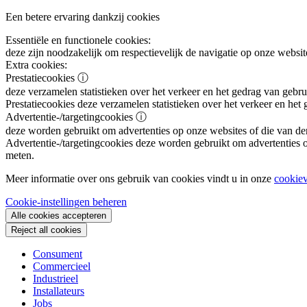
Een betere ervaring dankzij cookies
Essentiële en functionele cookies:
deze zijn noodzakelijk om respectievelijk de navigatie op onze websit
Extra cookies:
Prestatiecookies
ⓘ
deze verzamelen statistieken over het verkeer en het gedrag van gebru
Prestatiecookies
deze verzamelen statistieken over het verkeer en het
Advertentie-/targetingcookies
ⓘ
deze worden gebruikt om advertenties op onze websites of die van de
Advertentie-/targetingcookies
deze worden gebruikt om advertenties op
meten.
Meer informatie over ons gebruik van cookies vindt u in onze
cookiev
Cookie-instellingen beheren
Alle cookies accepteren
Reject all cookies
Consument
Commercieel
Industrieel
Installateurs
Jobs