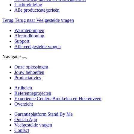
Luchtreiniging
Alle productcategorieën
Terug
Terug naar Veelgestelde vragen
Warmtepompen
Airconditioning
Support
Alle veelgestelde vragen
Navigatie
Onze oplossingen
Jouw behoeften
Productadvies
Artikelen
Referentieprojecten
Experience Centers Breukelen en Heerenveen
Overzicht
Garantieplatform Stand By Me
Onecta App
Veelgestelde vragen
Contact