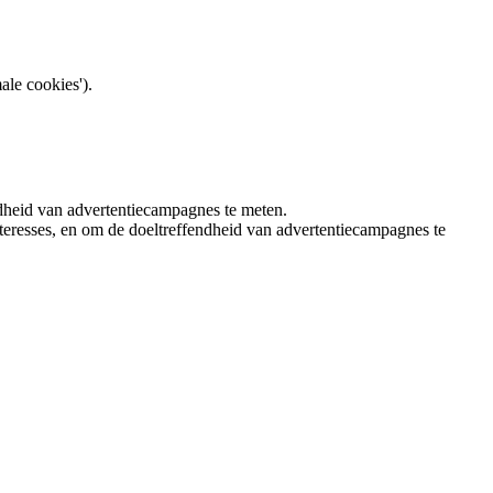
ale cookies').
ndheid van advertentiecampagnes te meten.
teresses, en om de doeltreffendheid van advertentiecampagnes te