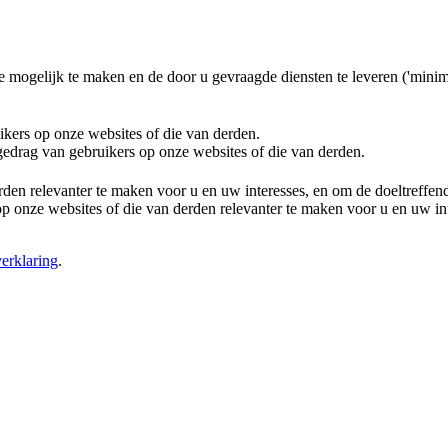
e mogelijk te maken en de door u gevraagde diensten te leveren ('minim
ikers op onze websites of die van derden.
 gedrag van gebruikers op onze websites of die van derden.
rden relevanter te maken voor u en uw interesses, en om de doeltreffe
 onze websites of die van derden relevanter te maken voor u en uw in
erklaring
.