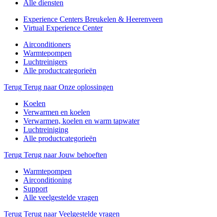
Alle diensten
Experience Centers Breukelen & Heerenveen
Virtual Experience Center
Airconditioners
Warmtepompen
Luchtreinigers
Alle productcategorieën
Terug
Terug naar Onze oplossingen
Koelen
Verwarmen en koelen
Verwarmen, koelen en warm tapwater
Luchtreiniging
Alle productcategorieën
Terug
Terug naar Jouw behoeften
Warmtepompen
Airconditioning
Support
Alle veelgestelde vragen
Terug
Terug naar Veelgestelde vragen