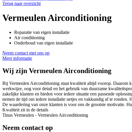
Terug naar overzicht
Vermeulen Airconditioning
Reparatie van eigen installatie
Air conditioning
Onderhoud van eigen installatie
Neem contact met ons op
Meer informatie
Wij zijn
Vermeulen Airconditioning
Bij Vermeulen Airconditioning staat kwaliteit altijd voorop. Daarom ki
werkwijze, oog voor detail en het gebruik van duurzame kwaliteitsprodu
zakelijke klanten en bieden voor iedere situatie een passende oplos
nemen de tijd om iedere installatie netjes en vakkundig af te ronden. 
De waardering van onze klanten is voor ons de grootste motivatie. Hu
Kwaliteit zit in de details
Tinus Vermeulen - Vermeulen Airconditioning
Neem contact op