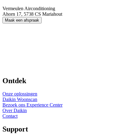
Vermeulen Airconditioning
Ahorn 17, 5738 CS Mariahout
Maak een afspraak
Ontdek
Onze oplossingen
Daikin Woonscan
Bezoek ons Experience Center
Over Daikin
Contact
Support