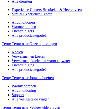
Alle diensten
Experience Centers Breukelen & Heerenveen
Virtual Experience Center
Airconditioners
Warmtepompen
Luchtreinigers
Alle productcategorieën
Terug
Terug naar Onze oplossingen
Koelen
Verwarmen en koelen
Verwarmen, koelen en warm tapwater
Luchtreiniging
Alle productcategorieën
Terug
Terug naar Jouw behoeften
Warmtepompen
Airconditioning
Support
Alle veelgestelde vragen
Terug
Terug naar Veelgestelde vragen