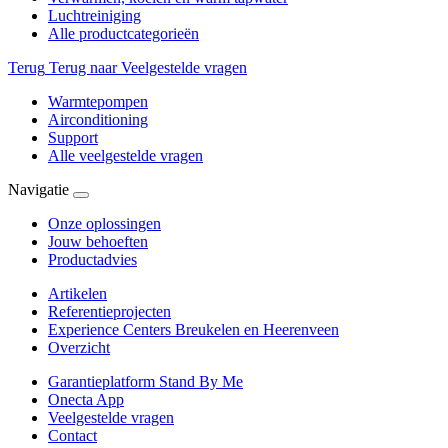
Luchtreiniging
Alle productcategorieën
Terug
Terug naar Veelgestelde vragen
Warmtepompen
Airconditioning
Support
Alle veelgestelde vragen
Navigatie
Onze oplossingen
Jouw behoeften
Productadvies
Artikelen
Referentieprojecten
Experience Centers Breukelen en Heerenveen
Overzicht
Garantieplatform Stand By Me
Onecta App
Veelgestelde vragen
Contact