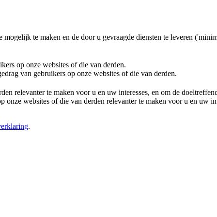
e mogelijk te maken en de door u gevraagde diensten te leveren ('minim
ikers op onze websites of die van derden.
 gedrag van gebruikers op onze websites of die van derden.
rden relevanter te maken voor u en uw interesses, en om de doeltreffe
 onze websites of die van derden relevanter te maken voor u en uw in
erklaring
.