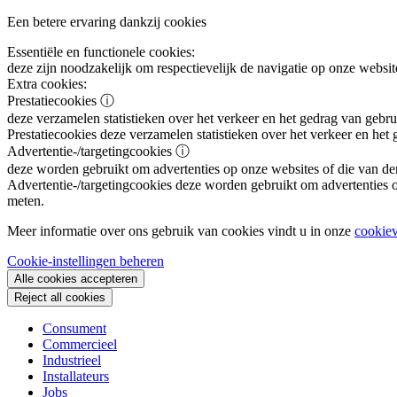
Een betere ervaring dankzij cookies
Essentiële en functionele cookies:
deze zijn noodzakelijk om respectievelijk de navigatie op onze websit
Extra cookies:
Prestatiecookies
ⓘ
deze verzamelen statistieken over het verkeer en het gedrag van gebru
Prestatiecookies
deze verzamelen statistieken over het verkeer en het
Advertentie-/targetingcookies
ⓘ
deze worden gebruikt om advertenties op onze websites of die van de
Advertentie-/targetingcookies
deze worden gebruikt om advertenties op
meten.
Meer informatie over ons gebruik van cookies vindt u in onze
cookiev
Cookie-instellingen beheren
Alle cookies accepteren
Reject all cookies
Consument
Commercieel
Industrieel
Installateurs
Jobs