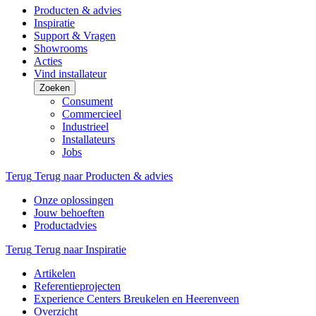
Producten & advies
Inspiratie
Support & Vragen
Showrooms
Acties
Vind installateur
Zoeken
Consument
Commercieel
Industrieel
Installateurs
Jobs
Terug
Terug naar Producten & advies
Onze oplossingen
Jouw behoeften
Productadvies
Terug
Terug naar Inspiratie
Artikelen
Referentieprojecten
Experience Centers Breukelen en Heerenveen
Overzicht