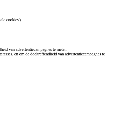
ale cookies').
ndheid van advertentiecampagnes te meten.
teresses, en om de doeltreffendheid van advertentiecampagnes te