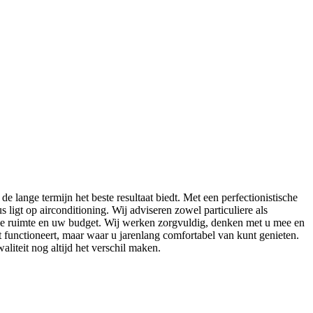
e lange termijn het beste resultaat biedt. Met een perfectionistische
 ligt op airconditioning. Wij adviseren zowel particuliere als
 de ruimte en uw budget. Wij werken zorgvuldig, denken met u mee en
ct functioneert, maar waar u jarenlang comfortabel van kunt genieten.
liteit nog altijd het verschil maken.