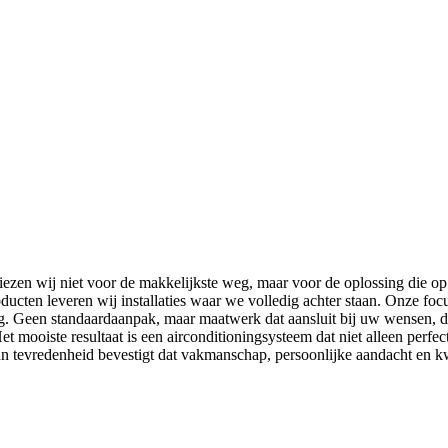
ezen wij niet voor de makkelijkste weg, maar voor de oplossing die op d
cten leveren wij installaties waar we volledig achter staan. Onze focus
sing. Geen standaardaanpak, maar maatwerk dat aansluit bij uw wensen,
Het mooiste resultaat is een airconditioningsysteem dat niet alleen perfe
n tevredenheid bevestigt dat vakmanschap, persoonlijke aandacht en kwa