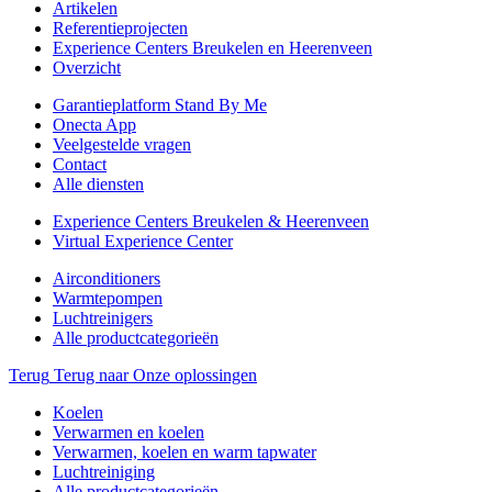
Artikelen
Referentieprojecten
Experience Centers Breukelen en Heerenveen
Overzicht
Garantieplatform Stand By Me
Onecta App
Veelgestelde vragen
Contact
Alle diensten
Experience Centers Breukelen & Heerenveen
Virtual Experience Center
Airconditioners
Warmtepompen
Luchtreinigers
Alle productcategorieën
Terug
Terug naar Onze oplossingen
Koelen
Verwarmen en koelen
Verwarmen, koelen en warm tapwater
Luchtreiniging
Alle productcategorieën