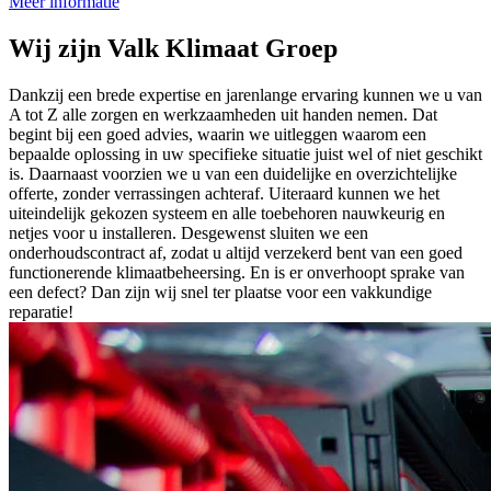
Meer informatie
Wij zijn
Valk Klimaat Groep
Dankzij een brede expertise en jarenlange ervaring kunnen we u van
A tot Z alle zorgen en werkzaamheden uit handen nemen. Dat
begint bij een goed advies, waarin we uitleggen waarom een
bepaalde oplossing in uw specifieke situatie juist wel of niet geschikt
is. Daarnaast voorzien we u van een duidelijke en overzichtelijke
offerte, zonder verrassingen achteraf. Uiteraard kunnen we het
uiteindelijk gekozen systeem en alle toebehoren nauwkeurig en
netjes voor u installeren. Desgewenst sluiten we een
onderhoudscontract af, zodat u altijd verzekerd bent van een goed
functionerende klimaatbeheersing. En is er onverhoopt sprake van
een defect? Dan zijn wij snel ter plaatse voor een vakkundige
reparatie!