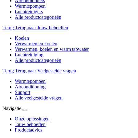
Airconditioners
Warmtepompen
Luchtreinigers
Alle productcategorieën
Terug
Terug naar Jouw behoeften
Koelen
Verwarmen en koelen
Verwarmen, koelen en warm tapwater
Luchtreiniging
Alle productcategorieën
Terug
Terug naar Veelgestelde vragen
Warmtepompen
Airconditioning
Support
Alle veelgestelde vragen
Navigatie
Onze oplossingen
Jouw behoeften
Productadvies