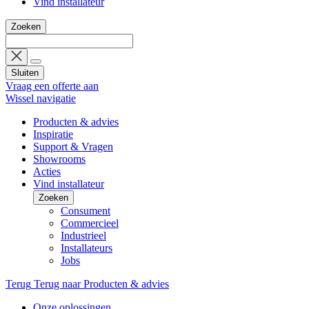
Vind installateur
Zoeken
Sluiten
Vraag een offerte aan
Wissel navigatie
Producten & advies
Inspiratie
Support & Vragen
Showrooms
Acties
Vind installateur
Zoeken
Consument
Commercieel
Industrieel
Installateurs
Jobs
Terug
Terug naar Producten & advies
Onze oplossingen