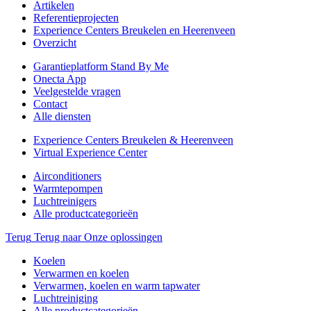
Artikelen
Referentieprojecten
Experience Centers Breukelen en Heerenveen
Overzicht
Garantieplatform Stand By Me
Onecta App
Veelgestelde vragen
Contact
Alle diensten
Experience Centers Breukelen & Heerenveen
Virtual Experience Center
Airconditioners
Warmtepompen
Luchtreinigers
Alle productcategorieën
Terug
Terug naar Onze oplossingen
Koelen
Verwarmen en koelen
Verwarmen, koelen en warm tapwater
Luchtreiniging
Alle productcategorieën