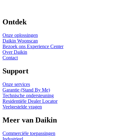
Ontdek
Onze oplossingen
Daikin Woonscan
Bezoek ons Experience Center
Over Daikin
Contact
Support
Onze services
Garantie (Stand By Me)
Technische ondersteuning
Residentiële Dealer Locator
Veelgestelde vragen
Meer van Daikin
Commerciële toepassingen
Industrieel