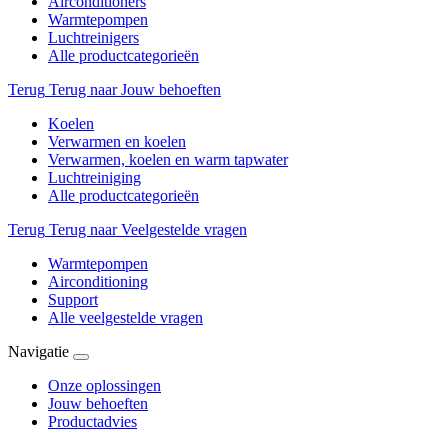
Airconditioners
Warmtepompen
Luchtreinigers
Alle productcategorieën
Terug
Terug naar Jouw behoeften
Koelen
Verwarmen en koelen
Verwarmen, koelen en warm tapwater
Luchtreiniging
Alle productcategorieën
Terug
Terug naar Veelgestelde vragen
Warmtepompen
Airconditioning
Support
Alle veelgestelde vragen
Navigatie
Onze oplossingen
Jouw behoeften
Productadvies