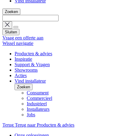
Vind installateur
Zoeken
Sluiten
Vraag een offerte aan
Wissel navigatie
Producten & advies
Inspiratie
Support & Vragen
Showrooms
Acties
Vind installateur
Zoeken
Consument
Commercieel
Industrieel
Installateurs
Jobs
Terug
Terug naar Producten & advies
Onze oplossingen