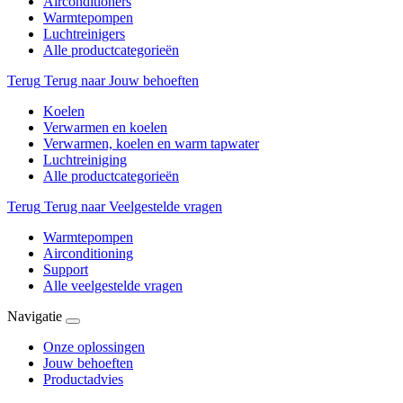
Airconditioners
Warmtepompen
Luchtreinigers
Alle productcategorieën
Terug
Terug naar Jouw behoeften
Koelen
Verwarmen en koelen
Verwarmen, koelen en warm tapwater
Luchtreiniging
Alle productcategorieën
Terug
Terug naar Veelgestelde vragen
Warmtepompen
Airconditioning
Support
Alle veelgestelde vragen
Navigatie
Onze oplossingen
Jouw behoeften
Productadvies