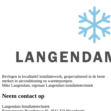
Bevlogen in kwalitatief installatiewerk, gespecialiseerd in de beste
merken in airconditioning en warmtepompen.
Mike Langendam, eigenaar Langendam installatietechniek
Neem contact op
Langendam Installatietechniek
Burgemeester Brandtstraat 40, 2841 XD Moordrecht