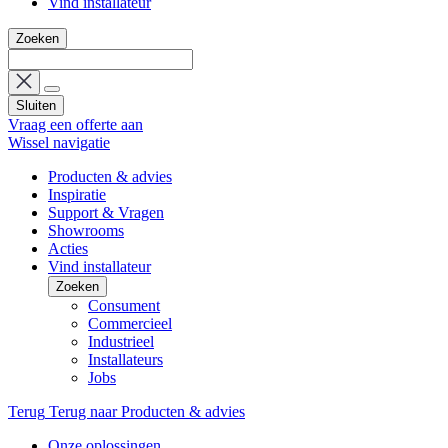
Vind installateur
Zoeken
Sluiten
Vraag een offerte aan
Wissel navigatie
Producten & advies
Inspiratie
Support & Vragen
Showrooms
Acties
Vind installateur
Zoeken
Consument
Commercieel
Industrieel
Installateurs
Jobs
Terug
Terug naar Producten & advies
Onze oplossingen