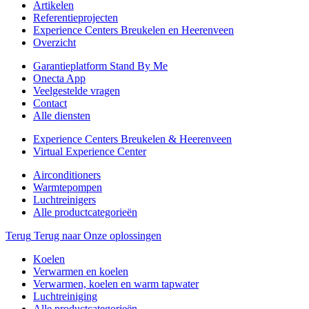
Artikelen
Referentieprojecten
Experience Centers Breukelen en Heerenveen
Overzicht
Garantieplatform Stand By Me
Onecta App
Veelgestelde vragen
Contact
Alle diensten
Experience Centers Breukelen & Heerenveen
Virtual Experience Center
Airconditioners
Warmtepompen
Luchtreinigers
Alle productcategorieën
Terug
Terug naar Onze oplossingen
Koelen
Verwarmen en koelen
Verwarmen, koelen en warm tapwater
Luchtreiniging
Alle productcategorieën