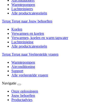
Airconditioners
Warmtepompen
Luchtreinigers
Alle productcategorieën
Terug
Terug naar Jouw behoeften
Koelen
Verwarmen en koelen
Verwarmen, koelen en warm tapwater
Luchtreiniging
Alle productcategorieën
Terug
Terug naar Veelgestelde vragen
Warmtepompen
Airconditioning
Support
Alle veelgestelde vragen
Navigatie
Onze oplossingen
Jouw behoeften
Productadvies