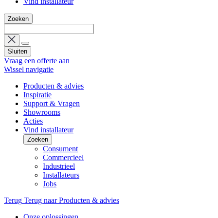
Vind installateur
Zoeken
Sluiten
Vraag een offerte aan
Wissel navigatie
Producten & advies
Inspiratie
Support & Vragen
Showrooms
Acties
Vind installateur
Zoeken
Consument
Commercieel
Industrieel
Installateurs
Jobs
Terug
Terug naar Producten & advies
Onze oplossingen