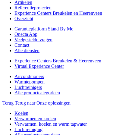
Artikelen
Referentieprojecten
Experience Centers Breukelen en Heerenveen
Overzicht
Garantieplatform Stand By Me
Onecta App
Veelgestelde vragen
Contact
Alle diensten
Experience Centers Breukelen & Heerenveen
Virtual Experience Center
Airconditioners
Warmtepompen
Luchtreinigers
Alle productcategorieën
Terug
Terug naar Onze oplossingen
Koelen
Verwarmen en koelen
Verwarmen, koelen en warm tapwater
Luchtreiniging
Alle productcategorieën