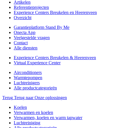
Artikelen
Referentieprojecten
Experience Centers Breukelen en Heerenveen
Overzicht
Garantieplatform Stand By Me
Onecta App
Veelgestelde vragen
Contact
Alle diensten
Experience Centers Breukelen & Heerenveen
Virtual Experience Center
Airconditioners
Warmtepompen
Luchtreinigers
Alle productcategorieën
Terug
Terug naar Onze oplossingen
Koelen
Verwarmen en koelen
Verwarmen, koelen en warm tapwater
Luchtreiniging
Alle productcategorieën