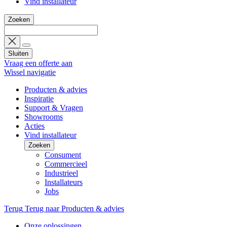
Vind installateur
Zoeken
Sluiten
Vraag een offerte aan
Wissel navigatie
Producten & advies
Inspiratie
Support & Vragen
Showrooms
Acties
Vind installateur
Zoeken
Consument
Commercieel
Industrieel
Installateurs
Jobs
Terug
Terug naar Producten & advies
Onze oplossingen