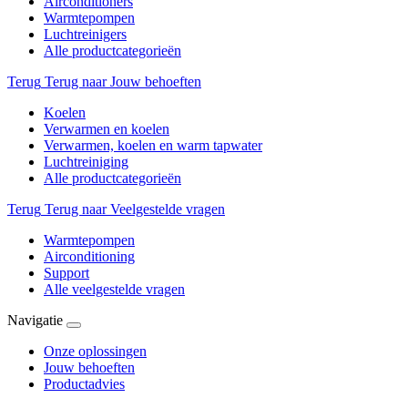
Airconditioners
Warmtepompen
Luchtreinigers
Alle productcategorieën
Terug
Terug naar Jouw behoeften
Koelen
Verwarmen en koelen
Verwarmen, koelen en warm tapwater
Luchtreiniging
Alle productcategorieën
Terug
Terug naar Veelgestelde vragen
Warmtepompen
Airconditioning
Support
Alle veelgestelde vragen
Navigatie
Onze oplossingen
Jouw behoeften
Productadvies