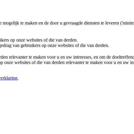
e mogelijk te maken en de door u gevraagde diensten te leveren ('minim
ikers op onze websites of die van derden.
 gedrag van gebruikers op onze websites of die van derden.
rden relevanter te maken voor u en uw interesses, en om de doeltreffe
 onze websites of die van derden relevanter te maken voor u en uw in
erklaring
.