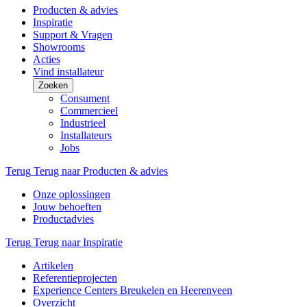
Producten & advies
Inspiratie
Support & Vragen
Showrooms
Acties
Vind installateur
Zoeken
Consument
Commercieel
Industrieel
Installateurs
Jobs
Terug
Terug naar Producten & advies
Onze oplossingen
Jouw behoeften
Productadvies
Terug
Terug naar Inspiratie
Artikelen
Referentieprojecten
Experience Centers Breukelen en Heerenveen
Overzicht