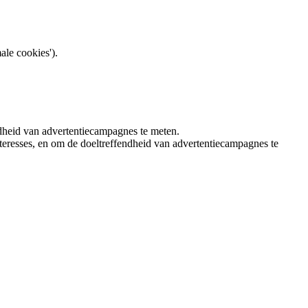
ale cookies').
ndheid van advertentiecampagnes te meten.
teresses, en om de doeltreffendheid van advertentiecampagnes te