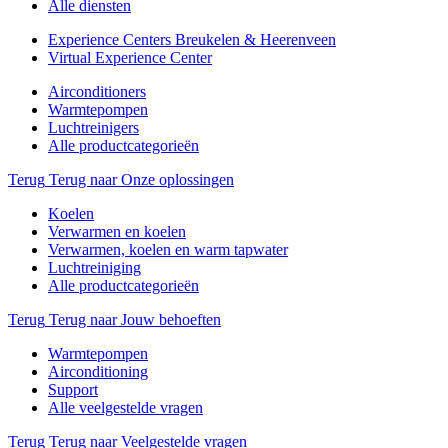
Alle diensten
Experience Centers Breukelen & Heerenveen
Virtual Experience Center
Airconditioners
Warmtepompen
Luchtreinigers
Alle productcategorieën
Terug
Terug naar Onze oplossingen
Koelen
Verwarmen en koelen
Verwarmen, koelen en warm tapwater
Luchtreiniging
Alle productcategorieën
Terug
Terug naar Jouw behoeften
Warmtepompen
Airconditioning
Support
Alle veelgestelde vragen
Terug
Terug naar Veelgestelde vragen