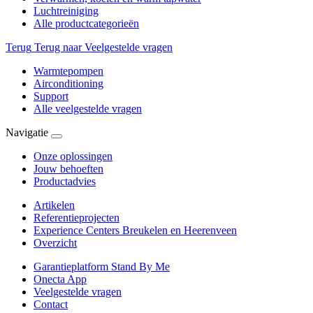
Luchtreiniging
Alle productcategorieën
Terug
Terug naar Veelgestelde vragen
Warmtepompen
Airconditioning
Support
Alle veelgestelde vragen
Navigatie
Onze oplossingen
Jouw behoeften
Productadvies
Artikelen
Referentieprojecten
Experience Centers Breukelen en Heerenveen
Overzicht
Garantieplatform Stand By Me
Onecta App
Veelgestelde vragen
Contact