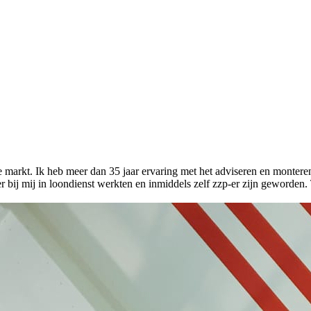
e markt. Ik heb meer dan 35 jaar ervaring met het adviseren en montere
 bij mij in loondienst werkten en inmiddels zelf zzp-er zijn geworden. 