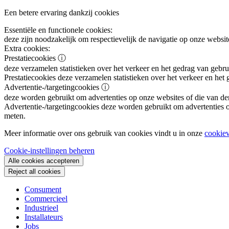
Een betere ervaring dankzij cookies
Essentiële en functionele cookies:
deze zijn noodzakelijk om respectievelijk de navigatie op onze websit
Extra cookies:
Prestatiecookies
ⓘ
deze verzamelen statistieken over het verkeer en het gedrag van gebru
Prestatiecookies
deze verzamelen statistieken over het verkeer en het
Advertentie-/targetingcookies
ⓘ
deze worden gebruikt om advertenties op onze websites of die van de
Advertentie-/targetingcookies
deze worden gebruikt om advertenties op
meten.
Meer informatie over ons gebruik van cookies vindt u in onze
cookiev
Cookie-instellingen beheren
Alle cookies accepteren
Reject all cookies
Consument
Commercieel
Industrieel
Installateurs
Jobs