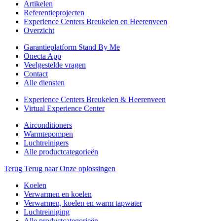
Artikelen
Referentieprojecten
Experience Centers Breukelen en Heerenveen
Overzicht
Garantieplatform Stand By Me
Onecta App
Veelgestelde vragen
Contact
Alle diensten
Experience Centers Breukelen & Heerenveen
Virtual Experience Center
Airconditioners
Warmtepompen
Luchtreinigers
Alle productcategorieën
Terug
Terug naar Onze oplossingen
Koelen
Verwarmen en koelen
Verwarmen, koelen en warm tapwater
Luchtreiniging
Alle productcategorieën