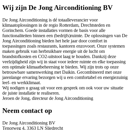
Wij zijn
De Jong Airconditioning BV
De Jong Airconditioning is dé totaalleverancier voor
klimaatoplossingen in de regio Rotterdam, Drechtsteden en
Gorinchem. Goede installaties vormen de basis voor alle
functionaliteiten binnen een (bedrijfs)ruimte. De oplossingen van De
Jong Airconditioning bieden het hele jaar door comfort in
toepassingen zoals restaurants, kantoren enzovoort. Onze systemen
maken gebruik van herbruikbare energie uit de lucht om
brandstofkosten en CO2-uitstoot laag te houden. Dankzij deze
veelzijdigheid zijn wij in staat voor iedere ruimte en elke toepassing
een optimale klimaatbeheersing te bieden. Wij zijn trots op onze
betrouwbare samenwerking met Daikin. Gecombineerd met onze
jarenlange ervaring bezorgen wij u een comfortabel en energiezuinig
leef- en werkklimaat.
Wij nodigen u graag uit voor een gesprek om ook voor uw situatie
de juiste installatie te realiseren.
Jeroen de Jong, directeur de Jong Airconditioning
Neem contact op
De Jong Airconditioning BV
Tenorweg 4, 3363 LN Sliedrecht