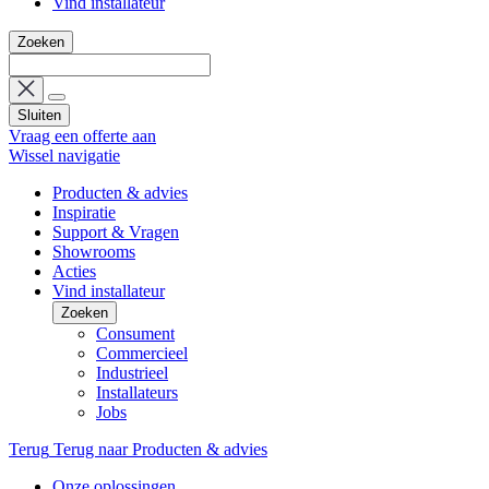
Vind installateur
Zoeken
Sluiten
Vraag een offerte aan
Wissel navigatie
Producten & advies
Inspiratie
Support & Vragen
Showrooms
Acties
Vind installateur
Zoeken
Consument
Commercieel
Industrieel
Installateurs
Jobs
Terug
Terug naar Producten & advies
Onze oplossingen