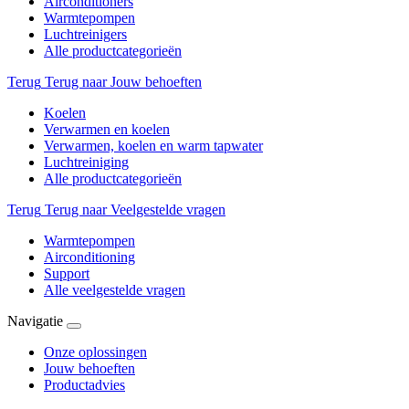
Airconditioners
Warmtepompen
Luchtreinigers
Alle productcategorieën
Terug
Terug naar Jouw behoeften
Koelen
Verwarmen en koelen
Verwarmen, koelen en warm tapwater
Luchtreiniging
Alle productcategorieën
Terug
Terug naar Veelgestelde vragen
Warmtepompen
Airconditioning
Support
Alle veelgestelde vragen
Navigatie
Onze oplossingen
Jouw behoeften
Productadvies