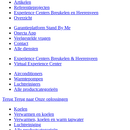
Artikelen
Referentieprojecten
Experience Centers Breukelen en Heerenveen
Overzicht
Garantieplatform Stand By Me
Onecta App
Veelgestelde vragen
Contact
Alle diensten
Experience Centers Breukelen & Heerenveen
Virtual Experience Center
Airconditioners
Warmtepompen
Luchtreinigers
Alle productcategorieën
Terug
Terug naar Onze oplossingen
Koelen
Verwarmen en koelen
Verwarmen, koelen en warm tapwater
Luchtreiniging
Alle productcategorieën