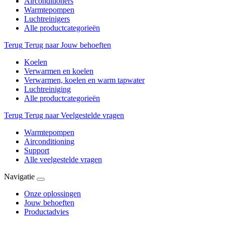
Airconditioners
Warmtepompen
Luchtreinigers
Alle productcategorieën
Terug
Terug naar Jouw behoeften
Koelen
Verwarmen en koelen
Verwarmen, koelen en warm tapwater
Luchtreiniging
Alle productcategorieën
Terug
Terug naar Veelgestelde vragen
Warmtepompen
Airconditioning
Support
Alle veelgestelde vragen
Navigatie
Onze oplossingen
Jouw behoeften
Productadvies