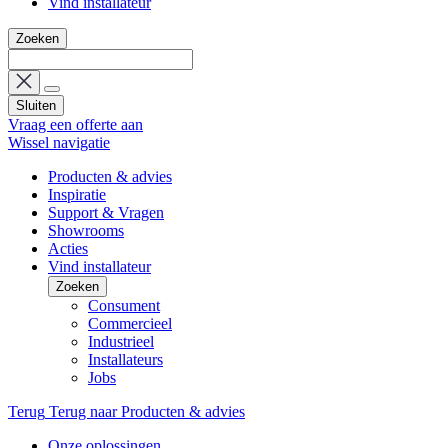
Vind installateur
Zoeken
Sluiten
Vraag een offerte aan
Wissel navigatie
Producten & advies
Inspiratie
Support & Vragen
Showrooms
Acties
Vind installateur
Zoeken
Consument
Commercieel
Industrieel
Installateurs
Jobs
Terug
Terug naar Producten & advies
Onze oplossingen