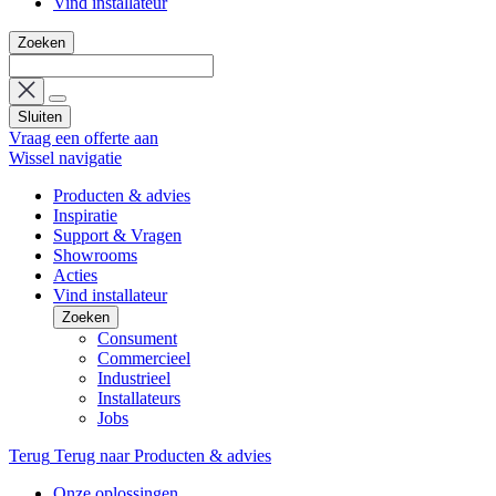
Vind installateur
Zoeken
Sluiten
Vraag een offerte aan
Wissel navigatie
Producten & advies
Inspiratie
Support & Vragen
Showrooms
Acties
Vind installateur
Zoeken
Consument
Commercieel
Industrieel
Installateurs
Jobs
Terug
Terug naar Producten & advies
Onze oplossingen