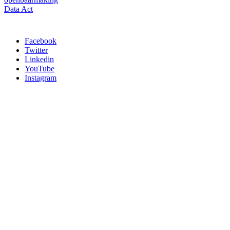
Data Act
Facebook
Twitter
Linkedin
YouTube
Instagram