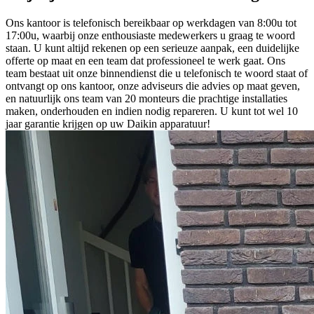
Ons kantoor is telefonisch bereikbaar op werkdagen van 8:00u tot
17:00u, waarbij onze enthousiaste medewerkers u graag te woord
staan. U kunt altijd rekenen op een serieuze aanpak, een duidelijke
offerte op maat en een team dat professioneel te werk gaat. Ons
team bestaat uit onze binnendienst die u telefonisch te woord staat of
ontvangt op ons kantoor, onze adviseurs die advies op maat geven,
en natuurlijk ons team van 20 monteurs die prachtige installaties
maken, onderhouden en indien nodig repareren. U kunt tot wel 10
jaar garantie krijgen op uw Daikin apparatuur!