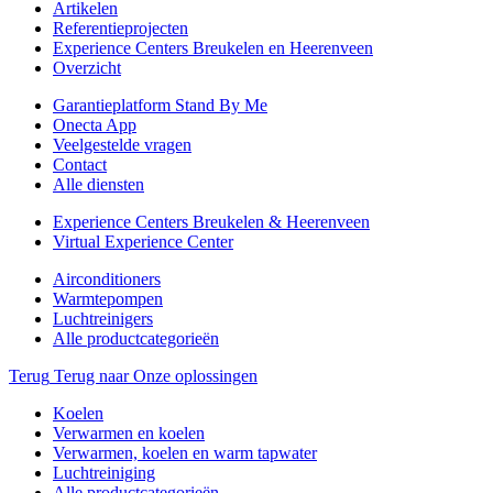
Artikelen
Referentieprojecten
Experience Centers Breukelen en Heerenveen
Overzicht
Garantieplatform Stand By Me
Onecta App
Veelgestelde vragen
Contact
Alle diensten
Experience Centers Breukelen & Heerenveen
Virtual Experience Center
Airconditioners
Warmtepompen
Luchtreinigers
Alle productcategorieën
Terug
Terug naar Onze oplossingen
Koelen
Verwarmen en koelen
Verwarmen, koelen en warm tapwater
Luchtreiniging
Alle productcategorieën