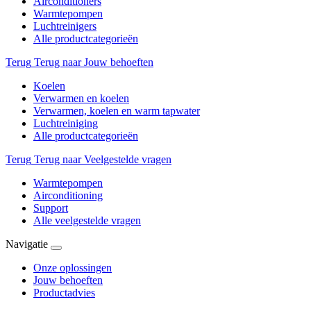
Airconditioners
Warmtepompen
Luchtreinigers
Alle productcategorieën
Terug
Terug naar Jouw behoeften
Koelen
Verwarmen en koelen
Verwarmen, koelen en warm tapwater
Luchtreiniging
Alle productcategorieën
Terug
Terug naar Veelgestelde vragen
Warmtepompen
Airconditioning
Support
Alle veelgestelde vragen
Navigatie
Onze oplossingen
Jouw behoeften
Productadvies