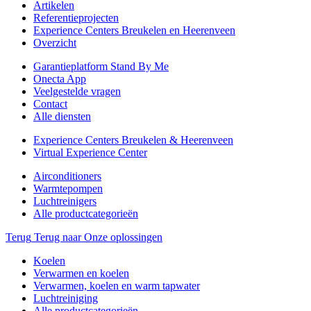
Artikelen
Referentieprojecten
Experience Centers Breukelen en Heerenveen
Overzicht
Garantieplatform Stand By Me
Onecta App
Veelgestelde vragen
Contact
Alle diensten
Experience Centers Breukelen & Heerenveen
Virtual Experience Center
Airconditioners
Warmtepompen
Luchtreinigers
Alle productcategorieën
Terug
Terug naar Onze oplossingen
Koelen
Verwarmen en koelen
Verwarmen, koelen en warm tapwater
Luchtreiniging
Alle productcategorieën