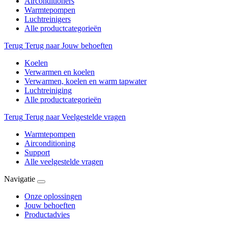
Airconditioners
Warmtepompen
Luchtreinigers
Alle productcategorieën
Terug
Terug naar Jouw behoeften
Koelen
Verwarmen en koelen
Verwarmen, koelen en warm tapwater
Luchtreiniging
Alle productcategorieën
Terug
Terug naar Veelgestelde vragen
Warmtepompen
Airconditioning
Support
Alle veelgestelde vragen
Navigatie
Onze oplossingen
Jouw behoeften
Productadvies