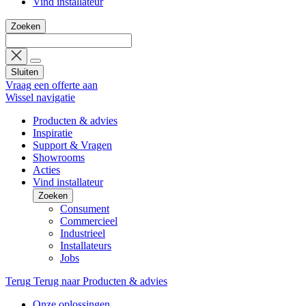
Vind installateur
Zoeken
Sluiten
Vraag een offerte aan
Wissel navigatie
Producten & advies
Inspiratie
Support & Vragen
Showrooms
Acties
Vind installateur
Zoeken
Consument
Commercieel
Industrieel
Installateurs
Jobs
Terug
Terug naar Producten & advies
Onze oplossingen