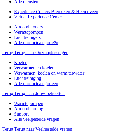
Alle diensten
Experience Centers Breukelen & Heerenveen
Virtual Experience Center
Airconditioners
Warmtepompen
Luchtreinigers
Alle productcategorieën
Terug
Terug naar Onze oplossingen
Koelen
Verwarmen en koelen
Verwarmen, koelen en warm tapwater
Luchtreiniging
Alle productcategorieën
Terug
Terug naar Jouw behoeften
Warmtepompen
Airconditioning
Support
Alle veelgestelde vragen
Terug
Terug naar Veelgestelde vragen