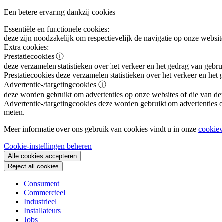
Een betere ervaring dankzij cookies
Essentiële en functionele cookies:
deze zijn noodzakelijk om respectievelijk de navigatie op onze websit
Extra cookies:
Prestatiecookies
ⓘ
deze verzamelen statistieken over het verkeer en het gedrag van gebru
Prestatiecookies
deze verzamelen statistieken over het verkeer en het
Advertentie-/targetingcookies
ⓘ
deze worden gebruikt om advertenties op onze websites of die van de
Advertentie-/targetingcookies
deze worden gebruikt om advertenties op
meten.
Meer informatie over ons gebruik van cookies vindt u in onze
cookiev
Cookie-instellingen beheren
Alle cookies accepteren
Reject all cookies
Consument
Commercieel
Industrieel
Installateurs
Jobs