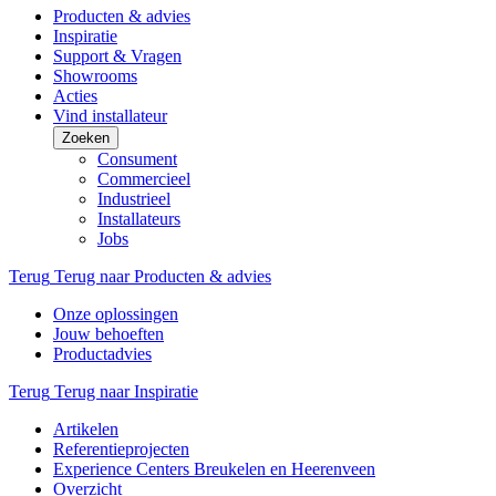
Producten & advies
Inspiratie
Support & Vragen
Showrooms
Acties
Vind installateur
Zoeken
Consument
Commercieel
Industrieel
Installateurs
Jobs
Terug
Terug naar Producten & advies
Onze oplossingen
Jouw behoeften
Productadvies
Terug
Terug naar Inspiratie
Artikelen
Referentieprojecten
Experience Centers Breukelen en Heerenveen
Overzicht