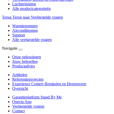
Luchtreiniging
Alle productcategorieën
Terug
Terug naar Veelgestelde vragen
Warmtepompen
Airconditioning
Support
Alle veelgestelde vragen
Navigatie
Onze oplossingen
Jouw behoeften
Productadvies
Artikelen
Referentieprojecten
Experience Centers Breukelen en Heerenveen
Overzicht
Garantieplatform Stand By Me
Onecta App
Veelgestelde vragen
Contact