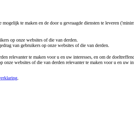
e mogelijk te maken en de door u gevraagde diensten te leveren ('minim
ikers op onze websites of die van derden.
 gedrag van gebruikers op onze websites of die van derden.
rden relevanter te maken voor u en uw interesses, en om de doeltreffe
 onze websites of die van derden relevanter te maken voor u en uw in
erklaring
.