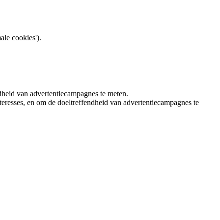
ale cookies').
ndheid van advertentiecampagnes te meten.
teresses, en om de doeltreffendheid van advertentiecampagnes te