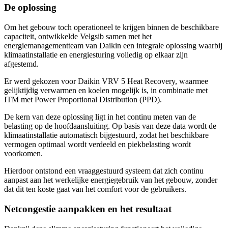
De oplossing
Om het gebouw toch operationeel te krijgen binnen de beschikbare
capaciteit, ontwikkelde Velgsib samen met het
energiemanagementteam van Daikin een integrale oplossing waarbij
klimaatinstallatie en energiesturing volledig op elkaar zijn
afgestemd.
Er werd gekozen voor Daikin VRV 5 Heat Recovery, waarmee
gelijktijdig verwarmen en koelen mogelijk is, in combinatie met
ITM met Power Proportional Distribution (PPD).
De kern van deze oplossing ligt in het continu meten van de
belasting op de hoofdaansluiting. Op basis van deze data wordt de
klimaatinstallatie automatisch bijgestuurd, zodat het beschikbare
vermogen optimaal wordt verdeeld en piekbelasting wordt
voorkomen.
Hierdoor ontstond een vraaggestuurd systeem dat zich continu
aanpast aan het werkelijke energiegebruik van het gebouw, zonder
dat dit ten koste gaat van het comfort voor de gebruikers.
Netcongestie aanpakken en het resultaat