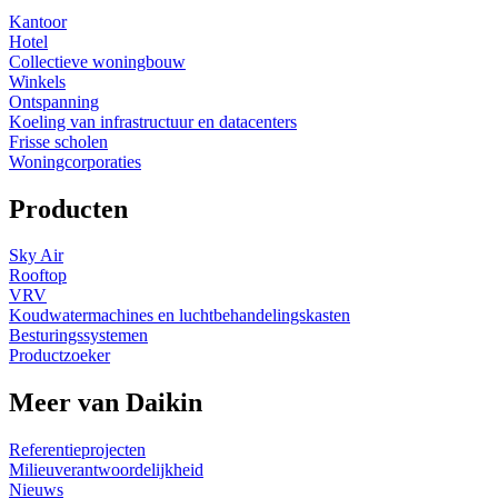
Kantoor
Hotel
Collectieve woningbouw
Winkels
Ontspanning
Koeling van infrastructuur en datacenters
Frisse scholen
Woningcorporaties
Producten
Sky Air
Rooftop
VRV
Koudwatermachines en luchtbehandelingskasten
Besturingssystemen
Productzoeker
Meer van Daikin
Referentieprojecten
Milieuverantwoordelijkheid
Nieuws