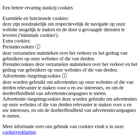
Een betere ervaring dankzij cookies
Essentiële en functionele cookies:
deze zijn noodzakelijk om respectievelijk de navigatie op onze
website mogelijk te maken en de door u gevraagde diensten te
leveren ('minimale cookies').
Extra cookies:
Prestatiecookies
ⓘ
deze verzamelen statistieken over het verkeer en het gedrag van
gebruikers op onze websites of die van derden.
Prestatiecookies
deze verzamelen statistieken over het verkeer en het
gedrag van gebruikers op onze websites of die van derden.
Advertentie-/targetingcookies
ⓘ
deze worden gebruikt om advertenties op onze websites of die van
derden relevanter te maken voor u en uw interesses, en om de
doeltreffendheid van advertentiecampagnes te meten.
Advertentie-/targetingcookies
deze worden gebruikt om advertenties
op onze websites of die van derden relevanter te maken voor u en
uw interesses, en om de doeltreffendheid van advertentiecampagnes
te meten.
Meer informatie over ons gebruik van cookies vindt u in onze
cookieverklaring
.