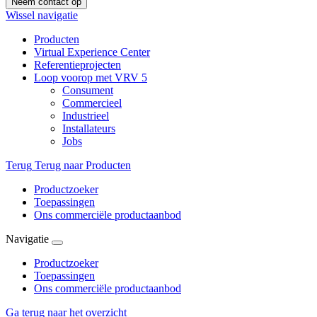
Neem contact op
Wissel navigatie
Producten
Virtual Experience Center
Referentieprojecten
Loop voorop met VRV 5
Consument
Commercieel
Industrieel
Installateurs
Jobs
Terug
Terug naar Producten
Productzoeker
Toepassingen
Ons commerciële productaanbod
Navigatie
Productzoeker
Toepassingen
Ons commerciële productaanbod
Ga terug naar het overzicht