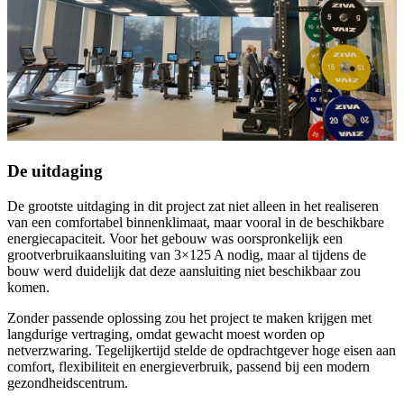
De uitdaging
De grootste uitdaging in dit project zat niet alleen in het realiseren
van een comfortabel binnenklimaat, maar vooral in de beschikbare
energiecapaciteit. Voor het gebouw was oorspronkelijk een
grootverbruikaansluiting van 3×125 A nodig, maar al tijdens de
bouw werd duidelijk dat deze aansluiting niet beschikbaar zou
komen.
Zonder passende oplossing zou het project te maken krijgen met
langdurige vertraging, omdat gewacht moest worden op
netverzwaring. Tegelijkertijd stelde de opdrachtgever hoge eisen aan
comfort, flexibiliteit en energieverbruik, passend bij een modern
gezondheidscentrum.