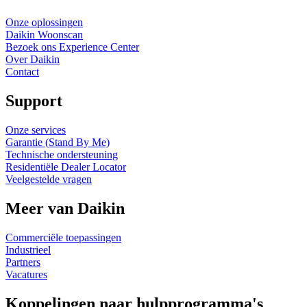
Onze oplossingen
Daikin Woonscan
Bezoek ons Experience Center
Over Daikin
Contact
Support
Onze services
Garantie (Stand By Me)
Technische ondersteuning
Residentiële Dealer Locator
Veelgestelde vragen
Meer van Daikin
Commerciële toepassingen
Industrieel
Partners
Vacatures
Koppelingen naar hulpprogramma's