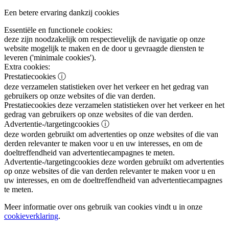
Een betere ervaring dankzij cookies
Essentiële en functionele cookies:
deze zijn noodzakelijk om respectievelijk de navigatie op onze
website mogelijk te maken en de door u gevraagde diensten te
leveren ('minimale cookies').
Extra cookies:
Prestatiecookies
ⓘ
deze verzamelen statistieken over het verkeer en het gedrag van
gebruikers op onze websites of die van derden.
Prestatiecookies
deze verzamelen statistieken over het verkeer en het
gedrag van gebruikers op onze websites of die van derden.
Advertentie-/targetingcookies
ⓘ
deze worden gebruikt om advertenties op onze websites of die van
derden relevanter te maken voor u en uw interesses, en om de
doeltreffendheid van advertentiecampagnes te meten.
Advertentie-/targetingcookies
deze worden gebruikt om advertenties
op onze websites of die van derden relevanter te maken voor u en
uw interesses, en om de doeltreffendheid van advertentiecampagnes
te meten.
Meer informatie over ons gebruik van cookies vindt u in onze
cookieverklaring
.