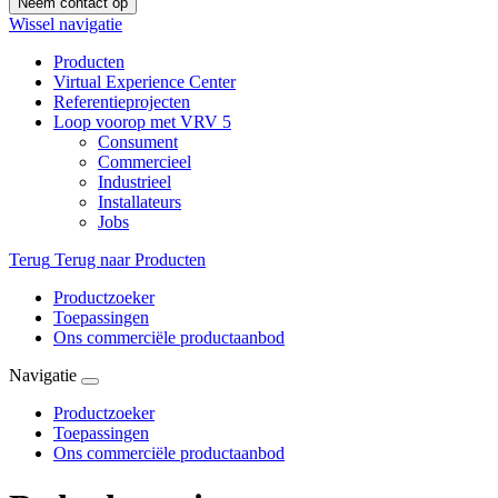
Neem contact op
Wissel navigatie
Producten
Virtual Experience Center
Referentieprojecten
Loop voorop met VRV 5
Consument
Commercieel
Industrieel
Installateurs
Jobs
Terug
Terug naar Producten
Productzoeker
Toepassingen
Ons commerciële productaanbod
Navigatie
Productzoeker
Toepassingen
Ons commerciële productaanbod