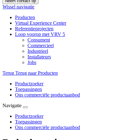
Neem contact op
Wissel navigatie
Producten
Virtual Experience Center
Referentieprojecten
Loop voorop met VRV 5
Consument
Commercieel
Industrieel
Installateurs
Jobs
Terug
Terug naar Producten
Productzoeker
Toepassingen
Ons commerciële productaanbod
Navigatie
Productzoeker
Toepassingen
Ons commerciële productaanbod