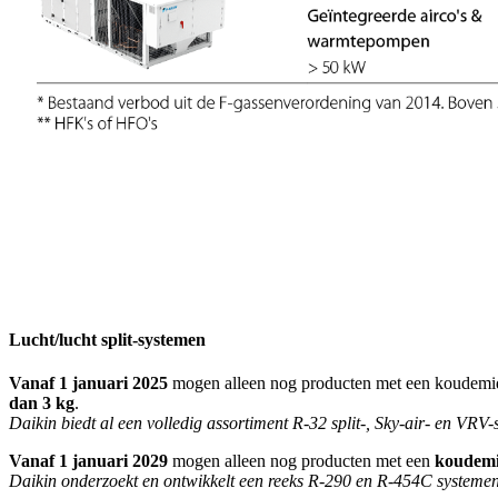
Lucht/lucht split-systemen
Vanaf 1 januari 2025
mogen alleen nog producten met een koudemi
dan 3 kg
.​
Daikin biedt al een volledig assortiment R-32 split-, Sky-air- en VRV
Vanaf 1 januari 2029
mogen alleen nog producten met een
koudemi
Daikin onderzoekt en ontwikkelt een reeks R-290 en R-454C systemen