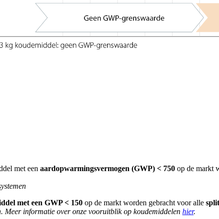
ddel met een
aardopwarmingsvermogen (GWP) < 750
op de markt 
-systemen
ddel met een GWP < 150
op de markt worden gebracht voor alle
spli
. Meer informatie over onze vooruitblik op koudemiddelen
hier
.