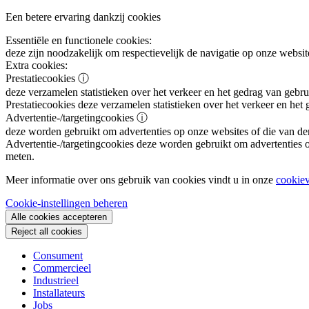
Een betere ervaring dankzij cookies
Essentiële en functionele cookies:
deze zijn noodzakelijk om respectievelijk de navigatie op onze websit
Extra cookies:
Prestatiecookies
ⓘ
deze verzamelen statistieken over het verkeer en het gedrag van gebru
Prestatiecookies
deze verzamelen statistieken over het verkeer en het
Advertentie-/targetingcookies
ⓘ
deze worden gebruikt om advertenties op onze websites of die van de
Advertentie-/targetingcookies
deze worden gebruikt om advertenties op
meten.
Meer informatie over ons gebruik van cookies vindt u in onze
cookiev
Cookie-instellingen beheren
Alle cookies accepteren
Reject all cookies
Consument
Commercieel
Industrieel
Installateurs
Jobs