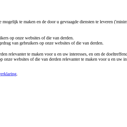
e mogelijk te maken en de door u gevraagde diensten te leveren ('minim
ikers op onze websites of die van derden.
 gedrag van gebruikers op onze websites of die van derden.
rden relevanter te maken voor u en uw interesses, en om de doeltreffe
 onze websites of die van derden relevanter te maken voor u en uw in
erklaring
.