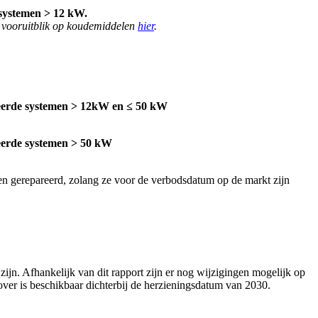
systemen > 12 kW.
e vooruitblik op koudemiddelen
hier
.
eerde systemen > 12kW en ≤ 50 kW
eerde systemen > 50 kW
 gerepareerd, zolang ze voor de verbodsdatum op de markt zijn
jn. Afhankelijk van dit rapport zijn er nog wijzigingen mogelijk op
over is beschikbaar dichterbij de herzieningsdatum van 2030.