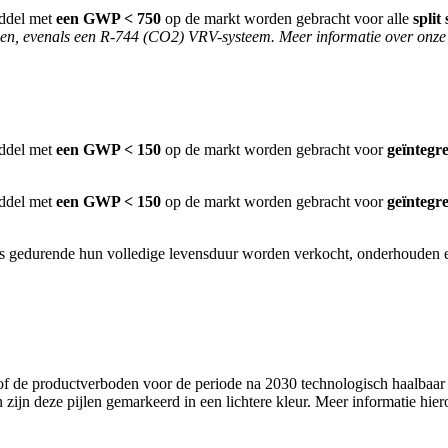
iddel met
een GWP < 750
op de markt worden gebracht voor alle
split
emen, evenals een R-744 (CO2) VRV-systeem. Meer informatie over onz
iddel met
een GWP < 150
op de markt worden gebracht voor
geïntegr
iddel met
een GWP < 150
op de markt worden gebracht voor
geïntegr
gedurende hun volledige levensduur worden verkocht, onderhouden en
 de productverboden voor de periode na 2030 technologisch haalbaar zi
zijn deze pijlen gemarkeerd in een lichtere kleur. Meer informatie hier