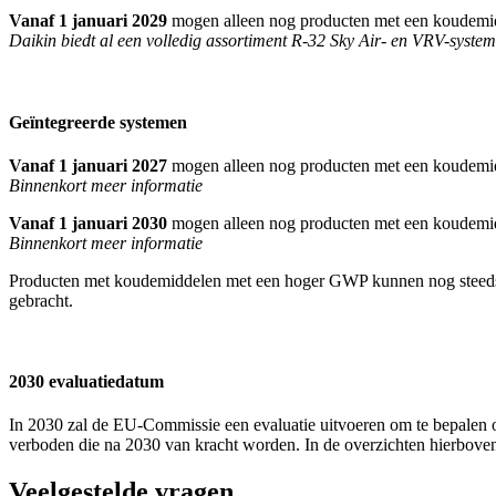
Vanaf 1 januari 2029
mogen alleen nog producten met een koudem
Daikin biedt al een volledig assortiment R-32 Sky Air- en VRV-syst
Geïntegreerde systemen
Vanaf 1 januari 2027
mogen alleen nog producten met een koudem
Binnenkort meer informatie
Vanaf 1 januari 2030
mogen alleen nog producten met een koudem
Binnenkort meer informatie
Producten met koudemiddelen met een hoger GWP kunnen nog steeds 
gebracht.
2030 evaluatiedatum
In 2030 zal de EU-Commissie een evaluatie uitvoeren om te bepalen of
verboden die na 2030 van kracht worden. In de overzichten hierboven 
Veelgestelde vragen