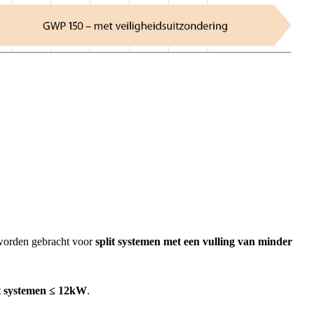
worden gebracht voor
split
systemen met een vulling van minder
t
systemen ≤ 12kW
.​