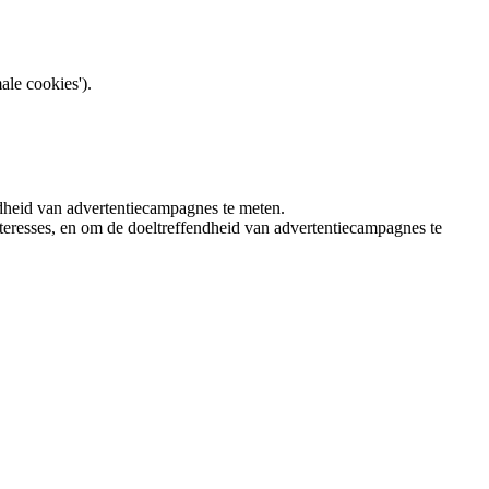
ale cookies').
ndheid van advertentiecampagnes te meten.
teresses, en om de doeltreffendheid van advertentiecampagnes te