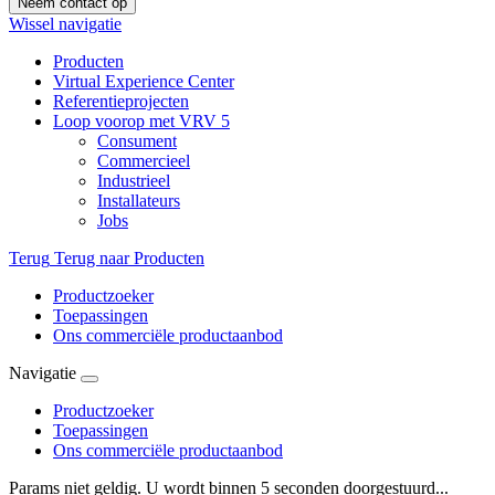
Neem contact op
Wissel navigatie
Producten
Virtual Experience Center
Referentieprojecten
Loop voorop met VRV 5
Consument
Commercieel
Industrieel
Installateurs
Jobs
Terug
Terug naar Producten
Productzoeker
Toepassingen
Ons commerciële productaanbod
Navigatie
Productzoeker
Toepassingen
Ons commerciële productaanbod
Params niet geldig. U wordt binnen 5 seconden doorgestuurd...