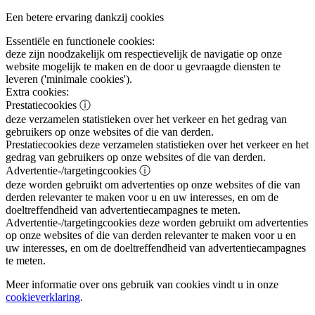
Een betere ervaring dankzij cookies
Essentiële en functionele cookies:
deze zijn noodzakelijk om respectievelijk de navigatie op onze
website mogelijk te maken en de door u gevraagde diensten te
leveren ('minimale cookies').
Extra cookies:
Prestatiecookies
ⓘ
deze verzamelen statistieken over het verkeer en het gedrag van
gebruikers op onze websites of die van derden.
Prestatiecookies
deze verzamelen statistieken over het verkeer en het
gedrag van gebruikers op onze websites of die van derden.
Advertentie-/targetingcookies
ⓘ
deze worden gebruikt om advertenties op onze websites of die van
derden relevanter te maken voor u en uw interesses, en om de
doeltreffendheid van advertentiecampagnes te meten.
Advertentie-/targetingcookies
deze worden gebruikt om advertenties
op onze websites of die van derden relevanter te maken voor u en
uw interesses, en om de doeltreffendheid van advertentiecampagnes
te meten.
Meer informatie over ons gebruik van cookies vindt u in onze
cookieverklaring
.