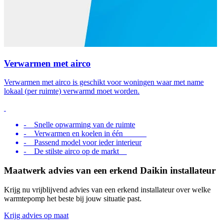
Verwarmen met airco
Verwarmen met airco is geschikt voor woningen waar met name
lokaal (per ruimte) verwarmd moet worden.
- Snelle opwarming van de ruimte
- Verwarmen en koelen in één
- Passend model voor ieder interieur
- De stilste airco op de markt
Maatwerk advies van een erkend Daikin installateur
Krijg nu vrijblijvend advies van een erkend installateur over welke
warmtepomp het beste bij jouw situatie past.
Krijg advies op maat