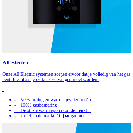
All Electric
Onze All Electric systemen zorgen ervoor dat je volledig van het gas
bent. Ideaal als je cv-ketel vervangen moet worden.
- Verwarming én warm tapwater in één
- 100% gasbesparing
- De stilste warmtepomp op de markt
- Uniek in de markt: 10 jaar garantie