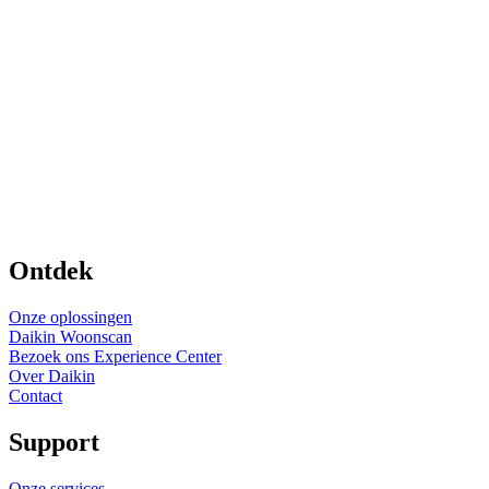
Ontdek
Onze oplossingen
Daikin Woonscan
Bezoek ons Experience Center
Over Daikin
Contact
Support
Onze services