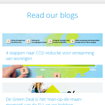
Read our blogs
4 stappen naar CO2-reductie voor verwarming
van woningen
De Green Deal is het 'man-op-de-maan-
moment' van de EU: en we hebben