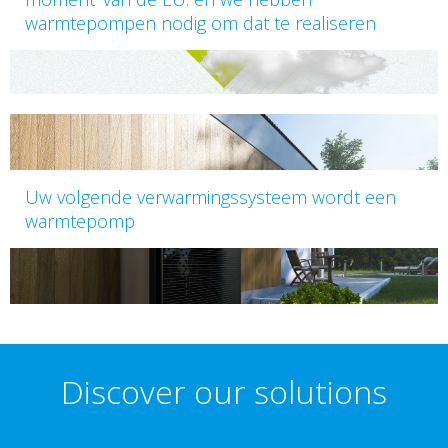
warmtepompen nodig om dat te realiseren
Uw volgende verwarmingssysteem wordt een
warmtepomp
Discover our solutions