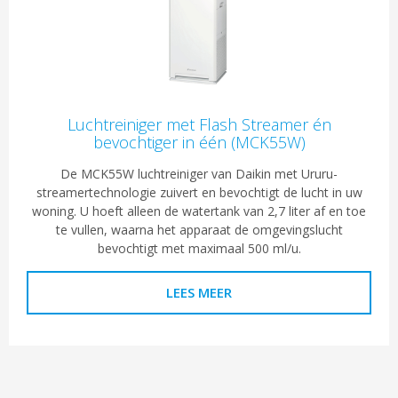
Luchtreiniger met Flash Streamer én
bevochtiger in één (MCK55W)
De MCK55W luchtreiniger van Daikin met Ururu-
streamertechnologie zuivert en bevochtigt de lucht in uw
woning. U hoeft alleen de watertank van 2,7 liter af en toe
te vullen, waarna het apparaat de omgevingslucht
bevochtigt met maximaal 500 ml/u.
LEES MEER