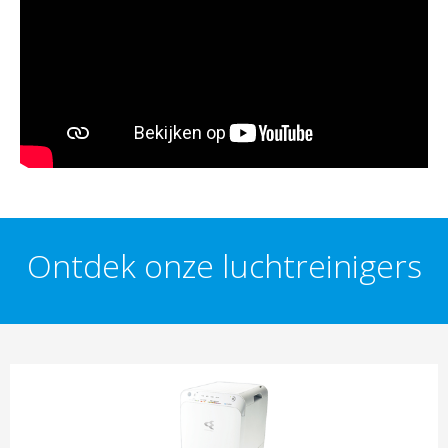
Ontdek onze luchtreinigers