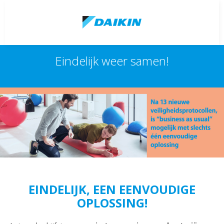
Eindelijk weer samen!
EINDELIJK, EEN EENVOUDIGE
OPLOSSING!