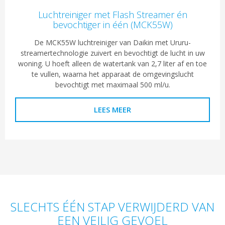
Luchtreiniger met Flash Streamer én
bevochtiger in één (MCK55W)
De MCK55W luchtreiniger van Daikin met Ururu-
streamertechnologie zuivert en bevochtigt de lucht in uw
woning. U hoeft alleen de watertank van 2,7 liter af en toe
te vullen, waarna het apparaat de omgevingslucht
bevochtigt met maximaal 500 ml/u.
LEES MEER
SLECHTS ÉÉN STAP VERWIJDERD VAN
EEN VEILIG GEVOEL