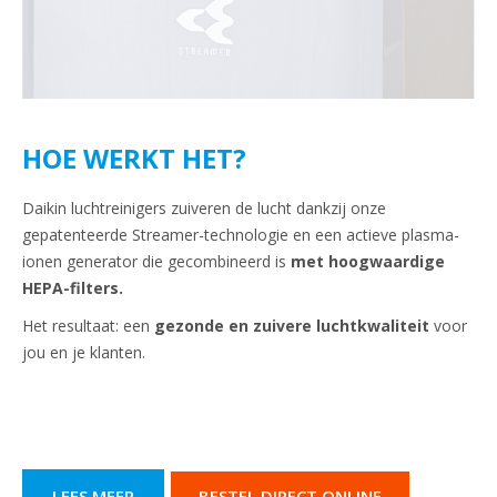
HOE WERKT HET?
Daikin luchtreinigers zuiveren de lucht dankzij onze
gepatenteerde Streamer-technologie en een actieve plasma-
ionen generator die gecombineerd is
met hoogwaardige
HEPA-filters.
Het resultaat: een
gezonde en zuivere luchtkwaliteit
voor
jou en je klanten.
LEES MEER
BESTEL DIRECT ONLINE