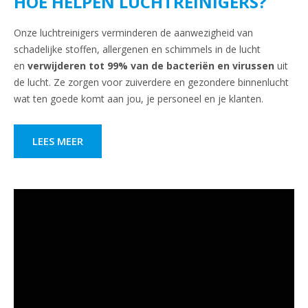
HOE HELPEN LUCHTREINIGERS?
Onze luchtreinigers verminderen de aanwezigheid van
schadelijke stoffen, allergenen en schimmels in de lucht
en
verwijderen tot 99% van de bacteriën en virussen
uit
de lucht. Ze zorgen voor zuiverdere en gezondere binnenlucht
wat ten goede komt aan jou, je personeel en je klanten.
LEES MEER