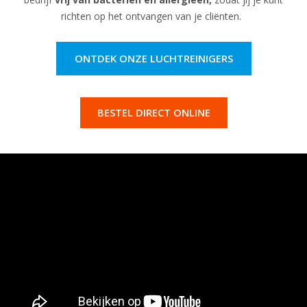
richten op het ontvangen van je cliënten.
ONTDEK ONZE LUCHTREINIGERS
BESTEL DIRECT ONLINE