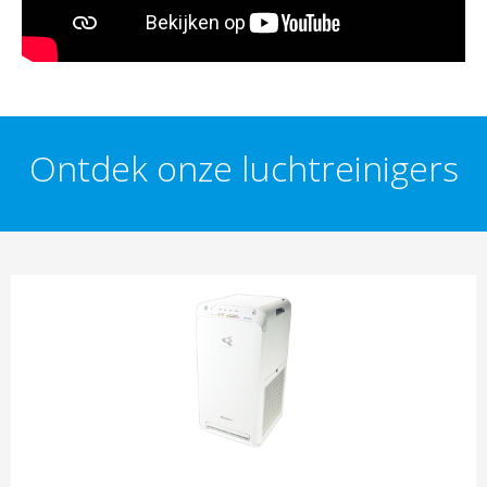
Ontdek onze luchtreinigers