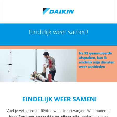
Eindelijk weer samen!
EINDELIJK WEER SAMEN!
Voel je veilig om je cliënten weer te ontvangen. Wij houden je
bedrijf
vrij van bacteriën en allergieën,
zodat jij je kunt