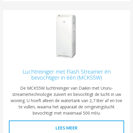
Luchtreiniger met Flash Streamer én
bevochtiger in één (MCK55W)
De MCK55W luchtreiniger van Daikin met Ururu-
streamertechnologie zuivert en bevochtigt de lucht in uw
woning. U hoeft alleen de watertank van 2,7 liter af en toe
te vullen, waarna het apparaat de omgevingslucht
bevochtigt met maximaal 500 ml/u.
LEES MEER