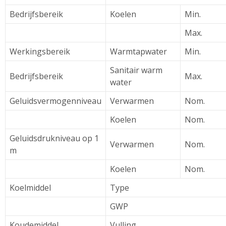
Bedrijfsbereik
Koelen
Min.
Max.
Werkingsbereik
Warmtapwater
Min.
Sanitair warm
Bedrijfsbereik
Max.
water
Geluidsvermogenniveau
Verwarmen
Nom.
Koelen
Nom.
Geluidsdrukniveau op 1
Verwarmen
Nom.
m
Koelen
Nom.
Koelmiddel
Type
GWP
Koudemiddel
Vulling